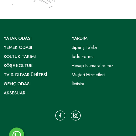
YATAK ODASI
YARDIM
YEMEK ODASI
Sipariş Takibi
KOLTUK TAKIMI
İade Formu
KÖŞE KOLTUK
Hesap Numaralarımız
TV & DUVAR ÜNITESI
Müşteri Hizmetleri
GENÇ ODASI
İletişim
AKSESUAR