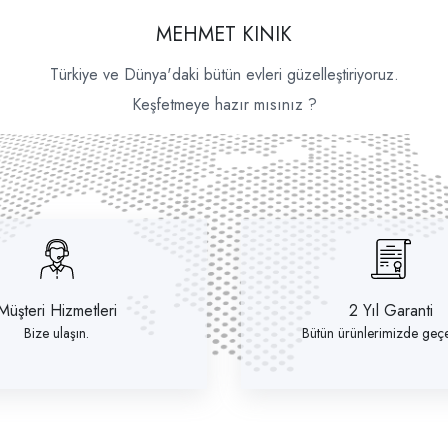
MEHMET KINIK
Türkiye ve Dünya'daki bütün evleri güzelleştiriyoruz.
Keşfetmeye hazır mısınız ?
Müşteri Hizmetleri
2 Yıl Garanti
Bize ulaşın.
Bütün ürünlerimizde geçer