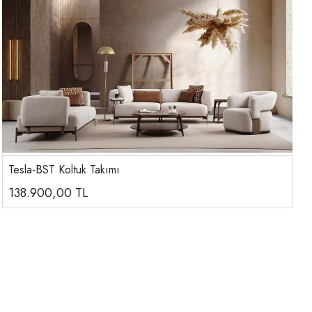
Tesla-BST Koltuk Takımı
138.900,00
TL