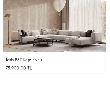
Tesla-BST Köşe Koltuk
75.900,00
TL