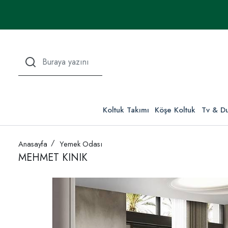
Koltuk Takımı
Köşe Koltuk
Tv & Du
Anasayfa
Yemek Odası
MEHMET KINIK