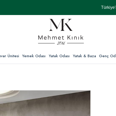
Türkiye'nin Her 
var Ünitesi
Yemek Odası
Yatak Odası
Yatak & Baza
Genç Od