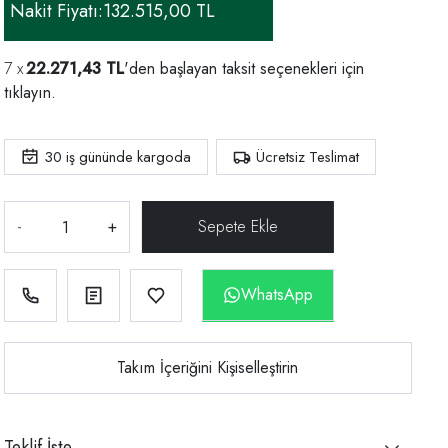
Nakit Fiyatı:
132.515,00 TL
22.271,43 TL
'den başlayan taksit seçenekleri için
tıklayın.
30
iş gününde kargoda
Ücretsiz Teslimat
-
+
WhatsApp
Takım İçeriğini Kişiselleştirin
Teklif İste