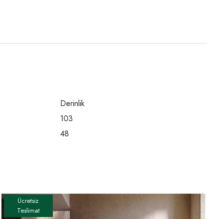
Derinlik
103
48