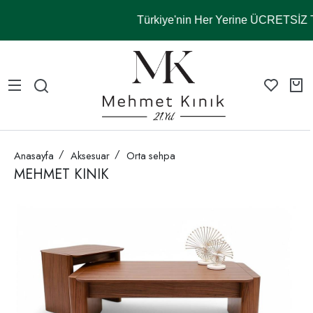
Türkiye'nin Her Yerine ÜCRETSİ
Anasayfa
Aksesuar
Orta sehpa
MEHMET KINIK