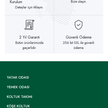
Kurulum
Bize ulaşın.
Detaylar için tıklayın.
2 Yıl Garanti
Güvenli Ödeme
Bütün ürünlerimizde
256 bit SSL ile güvenli
geçerlidir.
ödeme.
YATAK ODASI
YEMEK ODASI
KOLTUK TAKIMI
KÖŞE KOLTUK