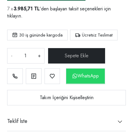
3.985,71 TL
'den başlayan taksit seçenekleri için
tıklayın.
30
iş gününde kargoda
Ücretsiz Teslimat
-
+
WhatsApp
Takım İçeriğini Kişiselleştirin
Teklif İste