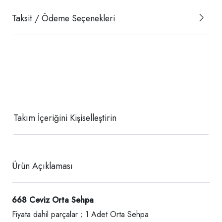
Taksit / Ödeme Seçenekleri
Takım İçeriğini Kişiselleştirin
Ürün Açıklaması
668 Ceviz Orta Sehpa
Fiyata dahil parçalar ; 1 Adet Orta Sehpa