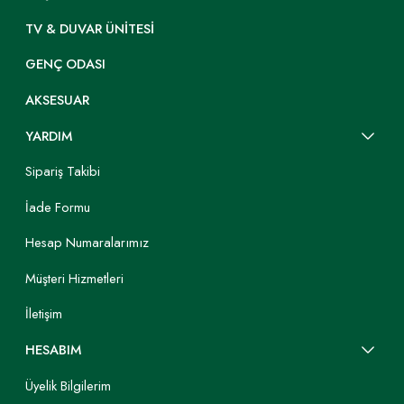
TV & DUVAR ÜNITESI
GENÇ ODASI
AKSESUAR
YARDIM
Sipariş Takibi
İade Formu
Hesap Numaralarımız
Müşteri Hizmetleri
İletişim
HESABIM
Üyelik Bilgilerim