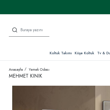
Koltuk Takımı
Köşe Koltuk
Tv & Du
Anasayfa
Yemek Odası
MEHMET KINIK