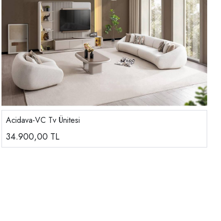
Acidava-VC Tv Ünitesi
34.900,00
TL