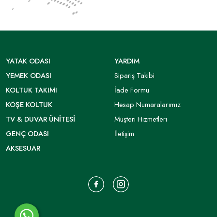
YATAK ODASI
YARDIM
YEMEK ODASI
Sipariş Takibi
KOLTUK TAKIMI
İade Formu
KÖŞE KOLTUK
Hesap Numaralarımız
TV & DUVAR ÜNITESI
Müşteri Hizmetleri
GENÇ ODASI
İletişim
AKSESUAR