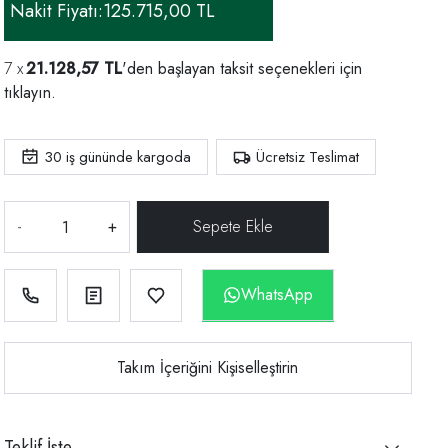
Nakit Fiyatı:
125.715,00 TL
21.128,57 TL
'den başlayan taksit seçenekleri için
tıklayın.
30
iş gününde kargoda
Ücretsiz Teslimat
-
+
WhatsApp
Takım İçeriğini Kişiselleştirin
Teklif İste