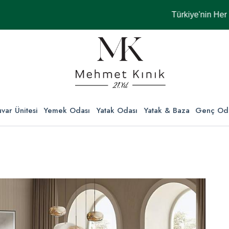
Türkiye'nin Her Yerine
var Ünitesi
Yemek Odası
Yatak Odası
Yatak & Baza
Genç Od