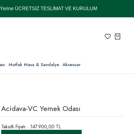
 ÜCRETSİZ TESLİMAT VE KURULUM
ası
Mutfak Masa & Sandalye
Aksesuar
Acidava-VC Yemek Odası
Taksitli Fiyatı : 147.900,00 TL