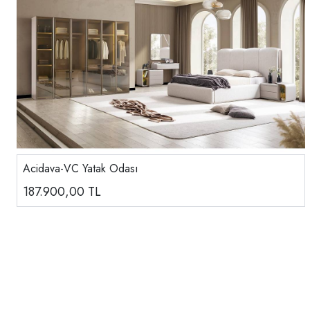
Acidava-VC Yatak Odası
187.900,00
TL