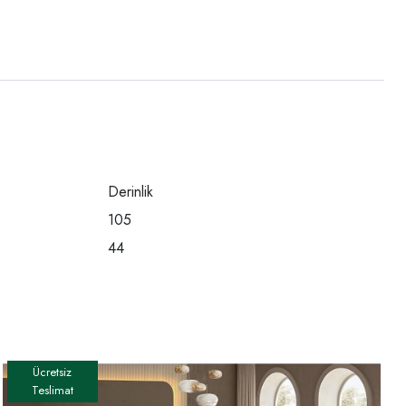
Derinlik
105
44