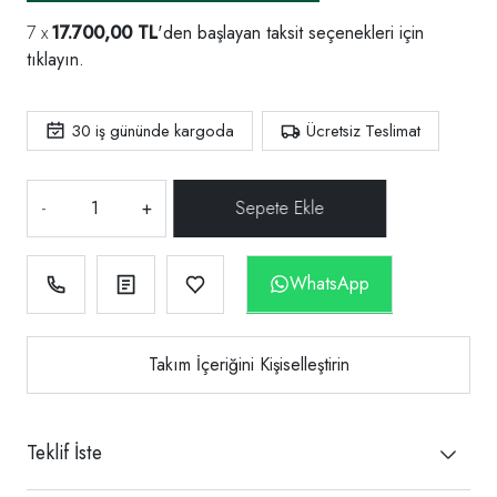
17.700,00 TL
'den başlayan taksit seçenekleri için
tıklayın.
30
iş gününde kargoda
Ücretsiz Teslimat
-
+
WhatsApp
Takım İçeriğini Kişiselleştirin
Teklif İste