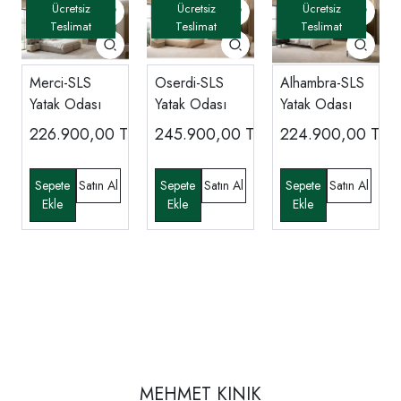
Merci-SLS
Oserdi-SLS
Alhambra-SLS
Yatak Odası
Yatak Odası
Yatak Odası
226.900,00
TL
245.900,00
TL
224.900,00
TL
MEHMET KINIK