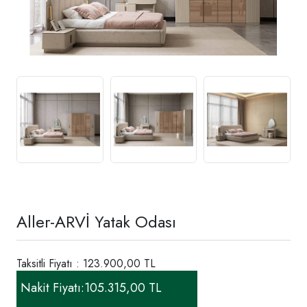
Aller-ARVİ Yatak Odası
Taksitli Fiyatı : 123.900,00 TL
Nakit Fiyatı:
105.315,00 TL