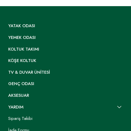
YATAK ODASI
YEMEK ODASI
KOLTUK TAKIMI
KÖŞE KOLTUK
TV & DUVAR ÜNITESI
GENÇ ODASI
AKSESUAR
YARDIM
Sipariş Takibi
İade Formu