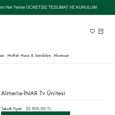
 Yerine ÜCRETSİZ TESLİMAT VE KURULUM
ası
Mutfak Masa & Sandalye
Aksesuar
Almeria-İNAR Tv Ünitesi
Taksitli Fiyatı : 52.900,00 TL