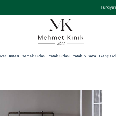
Türkiye'nin Her
var Ünitesi
Yemek Odası
Yatak Odası
Yatak & Baza
Genç Od