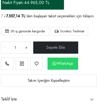
Nakit Fiyatı:
44.965,00 TL
7.557,14 TL
'den başlayan taksit seçenekleri için
tıklayın.
30
iş gününde kargoda
Ücretsiz Teslimat
-
+
WhatsApp
Takım İçeriğini Kişiselleştirin
Teklif İste