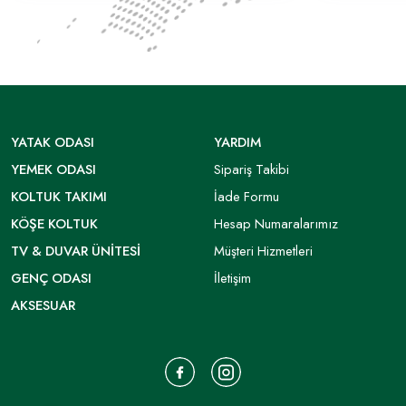
YATAK ODASI
YARDIM
YEMEK ODASI
Sipariş Takibi
KOLTUK TAKIMI
İade Formu
KÖŞE KOLTUK
Hesap Numaralarımız
TV & DUVAR ÜNITESI
Müşteri Hizmetleri
GENÇ ODASI
İletişim
AKSESUAR