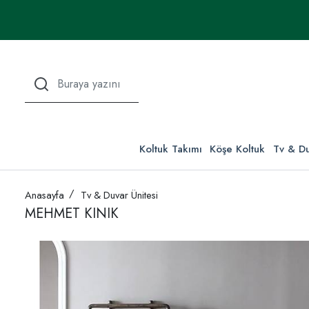
Koltuk Takımı
Köşe Koltuk
Tv & Du
Anasayfa
Tv & Duvar Ünitesi
MEHMET KINIK