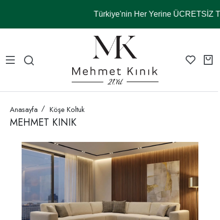
Türkiye'nin Her Yerine ÜCRETSİZ
Anasayfa
Köşe Koltuk
MEHMET KINIK