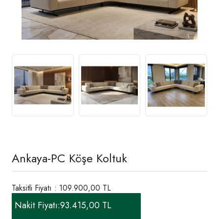
Ankaya-PC Köşe Koltuk
Taksitli Fiyatı : 109.900,00 TL
Nakit Fiyatı:
93.415,00 TL