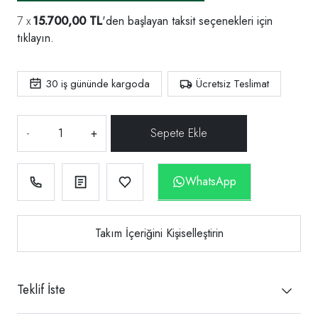
15.700,00 TL
'den başlayan taksit seçenekleri için
tıklayın.
30
iş gününde kargoda
Ücretsiz Teslimat
-
+
WhatsApp
Takım İçeriğini Kişiselleştirin
Teklif İste