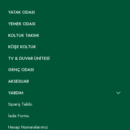
YATAK ODASI
YEMEK ODASI
KOLTUK TAKIMI
KÖŞE KOLTUK
TV & DUVAR ÜNITESI
GENÇ ODASI
AKSESUAR
YARDIM
Sipariş Takibi
İade Formu
Hesap Numaralarımız