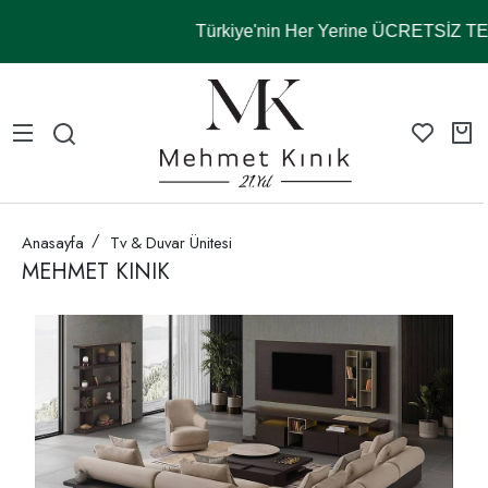
Türkiye'nin Her Yerine ÜCRETSİZ 
Anasayfa
Tv & Duvar Ünitesi
MEHMET KINIK