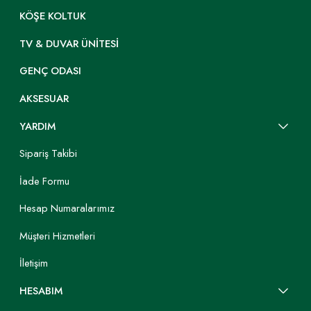
KÖŞE KOLTUK
TV & DUVAR ÜNITESI
GENÇ ODASI
AKSESUAR
YARDIM
Sipariş Takibi
İade Formu
Hesap Numaralarımız
Müşteri Hizmetleri
İletişim
HESABIM