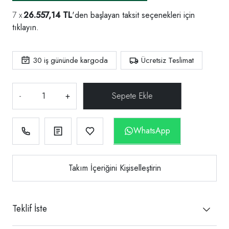
26.557,14 TL
'den başlayan taksit seçenekleri için
tıklayın.
30
iş gününde kargoda
Ücretsiz Teslimat
-
+
WhatsApp
Takım İçeriğini Kişiselleştirin
Teklif İste