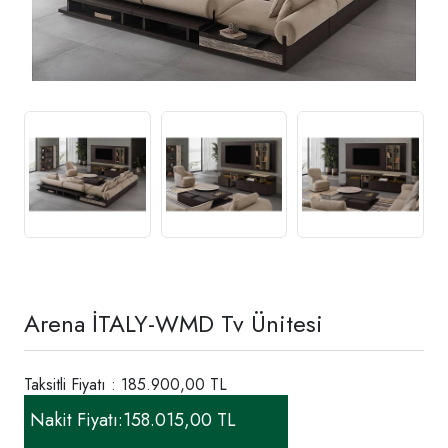
Arena İTALY-WMD Tv Ünitesi
Taksitli Fiyatı : 185.900,00 TL
Nakit Fiyatı:
158.015,00 TL