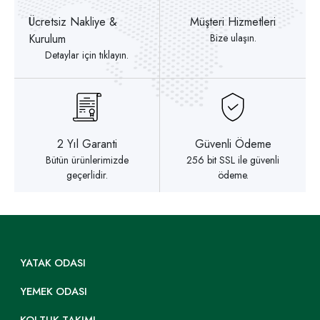
Ücretsiz Nakliye &
Müşteri Hizmetleri
Kurulum
Bize ulaşın.
Detaylar için tıklayın.
2 Yıl Garanti
Güvenli Ödeme
Bütün ürünlerimizde
256 bit SSL ile güvenli
geçerlidir.
ödeme.
YATAK ODASI
YEMEK ODASI
KOLTUK TAKIMI