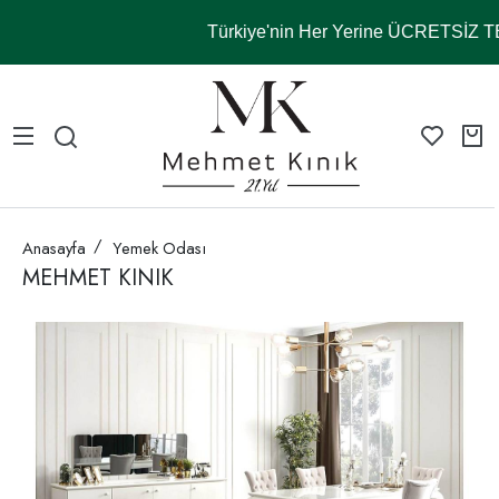
Türkiye'nin Her Yerine ÜCRETSİZ 
Anasayfa
Yemek Odası
MEHMET KINIK