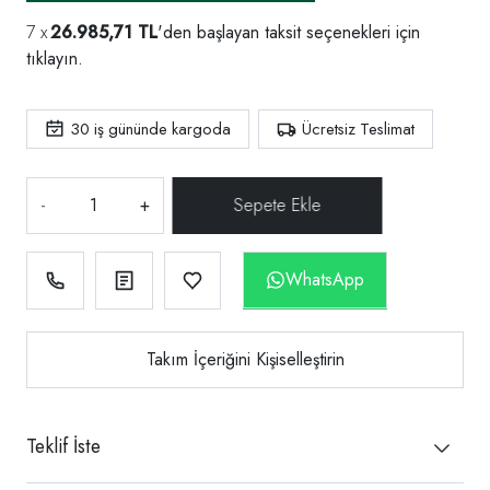
26.985,71 TL
'den başlayan taksit seçenekleri için
tıklayın.
30
iş gününde kargoda
Ücretsiz Teslimat
-
+
WhatsApp
Takım İçeriğini Kişiselleştirin
Teklif İste