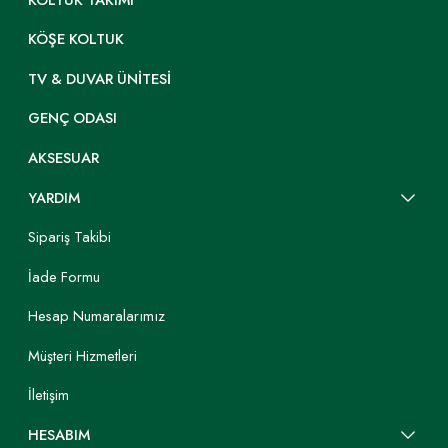
KÖŞE KOLTUK
TV & DUVAR ÜNITESI
GENÇ ODASI
AKSESUAR
YARDIM
Sipariş Takibi
İade Formu
Hesap Numaralarımız
Müşteri Hizmetleri
İletişim
HESABIM