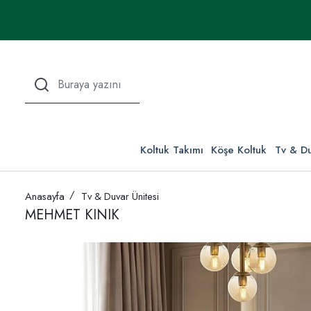
Koltuk Takımı
Köşe Koltuk
Tv & Du
Anasayfa
Tv & Duvar Ünitesi
MEHMET KINIK