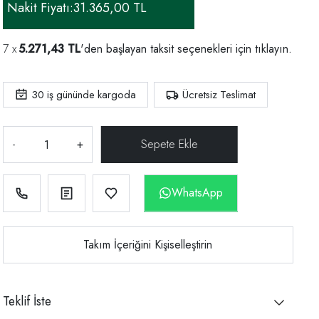
Nakit Fiyatı:
31.365,00 TL
5.271,43 TL
'den başlayan taksit seçenekleri için
tıklayın.
30
iş gününde kargoda
Ücretsiz Teslimat
-
+
WhatsApp
Takım İçeriğini Kişiselleştirin
Teklif İste