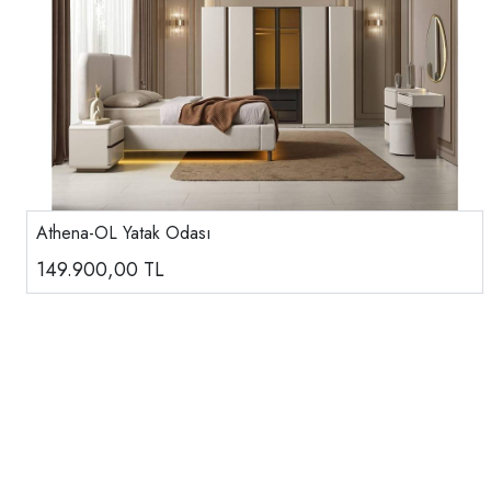
Athena-OL Yatak Odası
149.900,00
TL