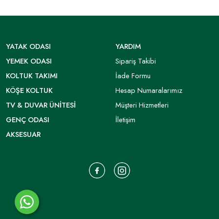
YATAK ODASI
YARDIM
YEMEK ODASI
Sipariş Takibi
KOLTUK TAKIMI
İade Formu
KÖŞE KOLTUK
Hesap Numaralarımız
TV & DUVAR ÜNITESI
Müşteri Hizmetleri
GENÇ ODASI
İletişim
AKSESUAR