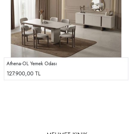
Athena-OL Yemek Odası
127.900,00
TL