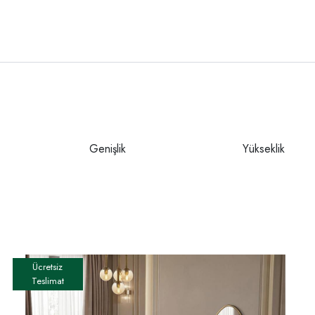
Genişlik
Yükseklik