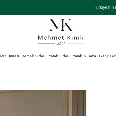
Türkiye'nin Her Ye
var Ünitesi
Yemek Odası
Yatak Odası
Yatak & Baza
Genç Od