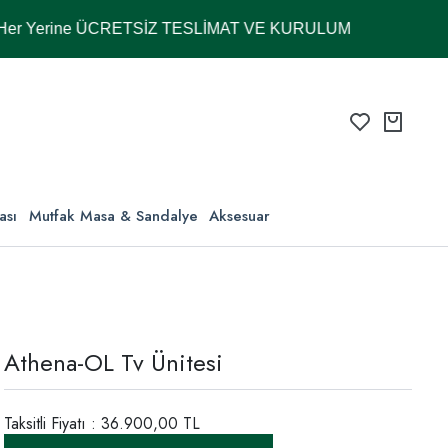
rine ÜCRETSİZ TESLİMAT VE KURULUM
ası
Mutfak Masa & Sandalye
Aksesuar
Athena-OL Tv Ünitesi
Taksitli Fiyatı : 36.900,00 TL