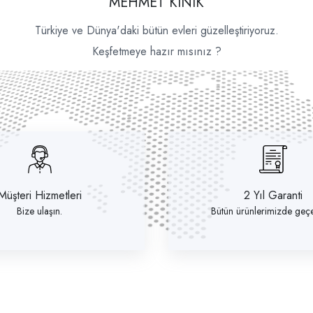
MEHMET KINIK
Türkiye ve Dünya'daki bütün evleri güzelleştiriyoruz.
Keşfetmeye hazır mısınız ?
Müşteri Hizmetleri
2 Yıl Garanti
Bize ulaşın.
Bütün ürünlerimizde geçer