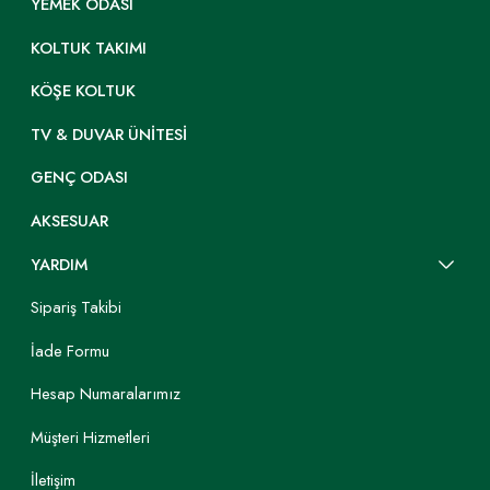
YEMEK ODASI
KOLTUK TAKIMI
KÖŞE KOLTUK
TV & DUVAR ÜNITESI
GENÇ ODASI
AKSESUAR
YARDIM
Sipariş Takibi
İade Formu
Hesap Numaralarımız
Müşteri Hizmetleri
İletişim