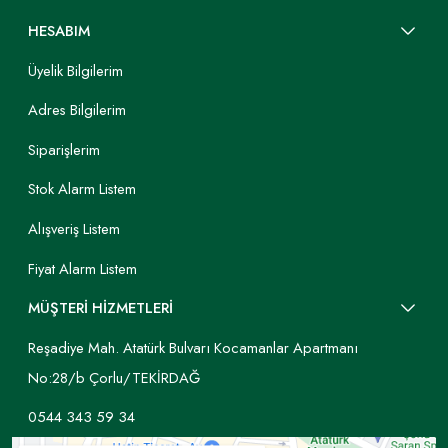
HESABIM
Üyelik Bilgilerim
Adres Bilgilerim
Siparişlerim
Stok Alarm Listem
Alışveriş Listem
Fiyat Alarm Listem
MÜŞTERİ HİZMETLERİ
Reşadiye Mah. Atatürk Bulvarı Kocamanlar Apartmanı
No:28/b Çorlu/TEKİRDAĞ
0544 343 59 34