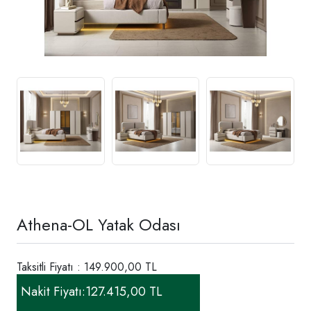
Athena-OL Yatak Odası
Taksitli Fiyatı : 149.900,00 TL
Nakit Fiyatı:
127.415,00 TL