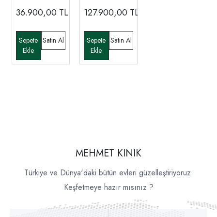
36.900,00
TL
127.900,00
TL
MEHMET KINIK
Türkiye ve Dünya'daki bütün evleri güzelleştiriyoruz.
Keşfetmeye hazır mısınız ?