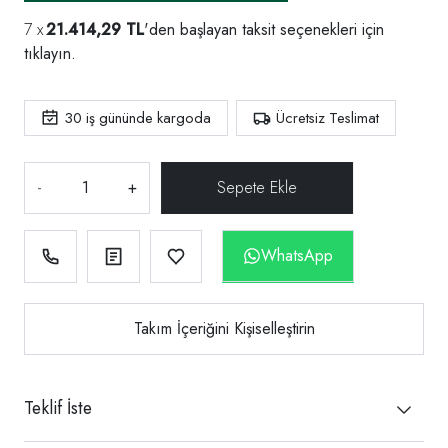
21.414,29 TL
'den başlayan taksit seçenekleri için
tıklayın.
30
iş gününde kargoda
Ücretsiz Teslimat
-
+
WhatsApp
Takım İçeriğini Kişiselleştirin
Teklif İste