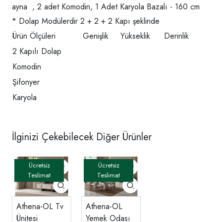
ayna , 2 adet Komodin, 1 Adet Karyola Bazalı - 160 cm
* Dolap Modülerdir 2 + 2 + 2 Kapı şeklinde
Ürün Ölçüleri
Genişlik
Yükseklik
Derinlik
2 Kapılı Dolap
Komodin
Şifonyer
Karyola
İlginizi Çekebilecek Diğer Ürünler
Athena-OL Tv
Athena-OL
Ünitesi
Yemek Odası