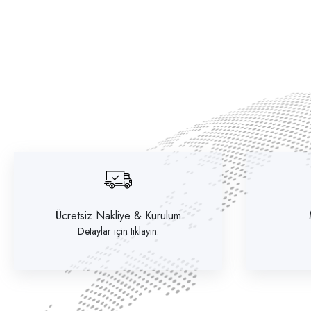
Ücretsiz Nakliye & Kurulum
Detaylar için tıklayın.