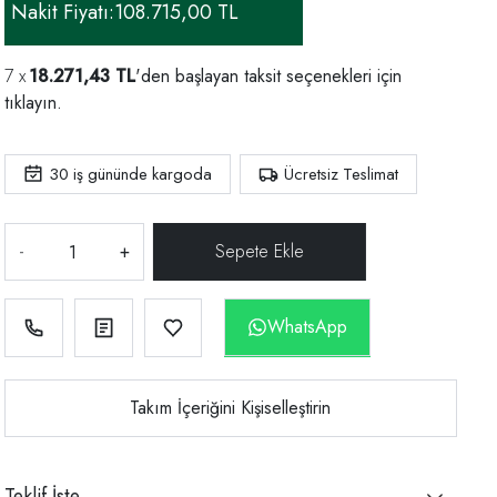
Nakit Fiyatı:
108.715,00 TL
18.271,43 TL
'den başlayan taksit seçenekleri için
tıklayın.
30
iş gününde kargoda
Ücretsiz Teslimat
-
+
WhatsApp
Takım İçeriğini Kişiselleştirin
Teklif İste