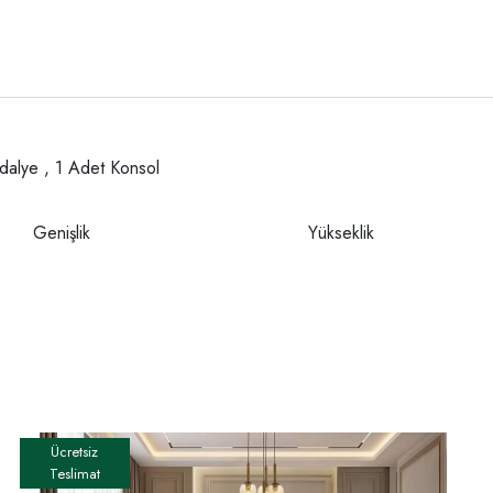
ndalye , 1 Adet Konsol
Genişlik
Yükseklik