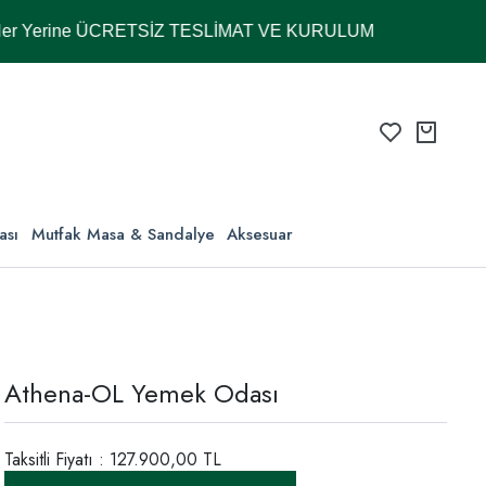
ine ÜCRETSİZ TESLİMAT VE KURULUM
ası
Mutfak Masa & Sandalye
Aksesuar
Athena-OL Yemek Odası
Taksitli Fiyatı : 127.900,00 TL