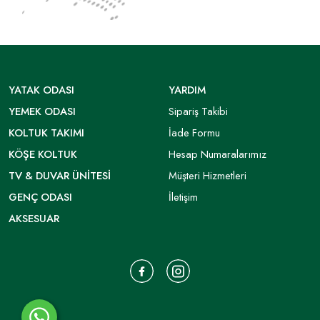
YATAK ODASI
YARDIM
YEMEK ODASI
Sipariş Takibi
KOLTUK TAKIMI
İade Formu
KÖŞE KOLTUK
Hesap Numaralarımız
TV & DUVAR ÜNITESI
Müşteri Hizmetleri
GENÇ ODASI
İletişim
AKSESUAR