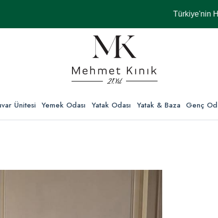
Türkiye'nin Her Yer
var Ünitesi
Yemek Odası
Yatak Odası
Yatak & Baza
Genç Od