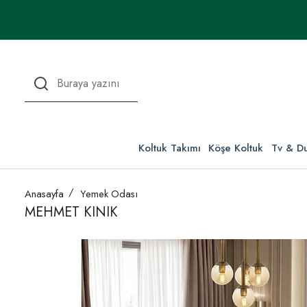
Koltuk Takımı
Köşe Koltuk
Tv & Du
Anasayfa
Yemek Odası
MEHMET KINIK