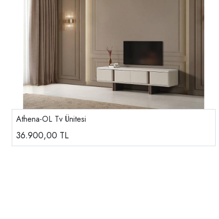
Athena-OL Tv Ünitesi
36.900,00
TL