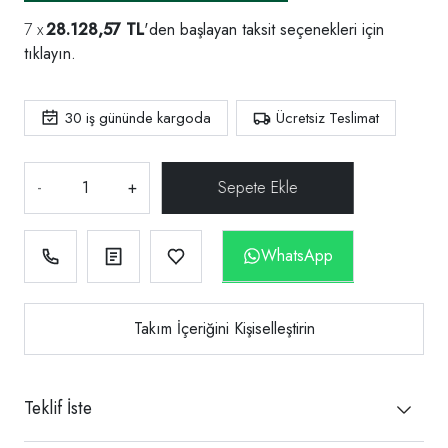
28.128,57 TL
'den başlayan taksit seçenekleri için
tıklayın.
30
iş gününde kargoda
Ücretsiz Teslimat
-
+
WhatsApp
Takım İçeriğini Kişiselleştirin
Teklif İste