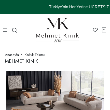
Türkiye'nin Her Yerine ÜCRETSİ
Anasayfa
Koltuk Takımı
MEHMET KINIK