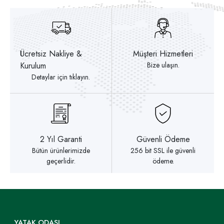
Ücretsiz Nakliye &
Müşteri Hizmetleri
Kurulum
Bize ulaşın.
Detaylar için tıklayın.
2 Yıl Garanti
Güvenli Ödeme
Bütün ürünlerimizde
256 bit SSL ile güvenli
geçerlidir.
ödeme.
YATAK ODASI