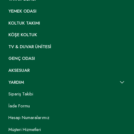
YEMEK ODASI
KOLTUK TAKIMI
KÖŞE KOLTUK
TV & DUVAR ÜNITESI
GENÇ ODASI
AKSESUAR
YARDIM
Sipariş Takibi
İade Formu
Hesap Numaralarımız
Müşteri Hizmetleri