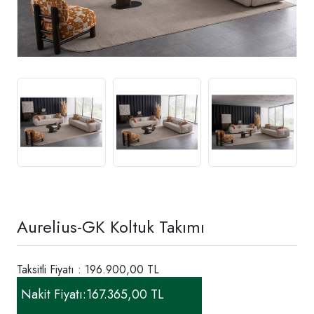
Aurelius-GK Koltuk Takımı
Taksitli Fiyatı : 196.900,00 TL
Nakit Fiyatı:
167.365,00 TL