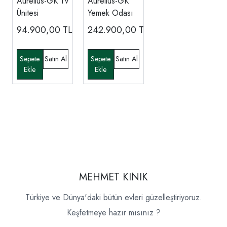
Aurelius-GK Tv
Aurelius-GK
Ünitesi
Yemek Odası
94.900,00
TL
242.900,00
TL
MEHMET KINIK
Türkiye ve Dünya'daki bütün evleri güzelleştiriyoruz.
Keşfetmeye hazır mısınız ?