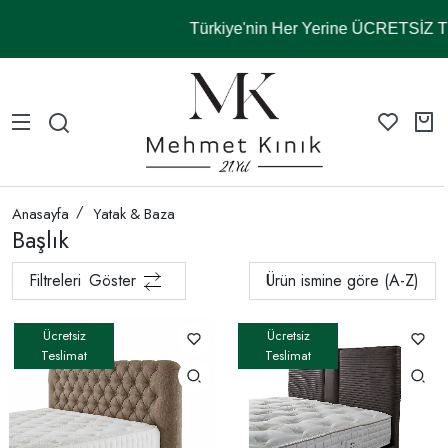
Türkiye'nin Her Yerine ÜCRETSİZ
Anasayfa
Yatak & Baza
Başlık
Filtreleri
Göster
Ürün ismine göre (A-Z)