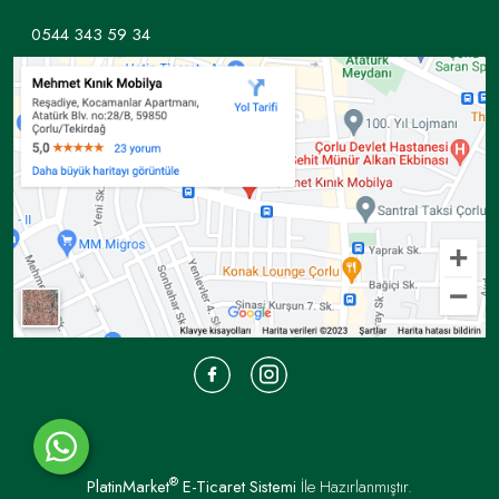
0544 343 59 34
®
PlatinMarket
E-Ticaret Sistemi
İle Hazırlanmıştır.