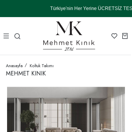
Türkiye'nin Her Yerine ÜCRETSİZ TE
Anasayfa
Koltuk Takımı
MEHMET KINIK