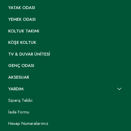
YATAK ODASI
YEMEK ODASI
KOLTUK TAKIMI
KÖŞE KOLTUK
TV & DUVAR ÜNITESI
GENÇ ODASI
AKSESUAR
YARDIM
Sipariş Takibi
İade Formu
Hesap Numaralarımız