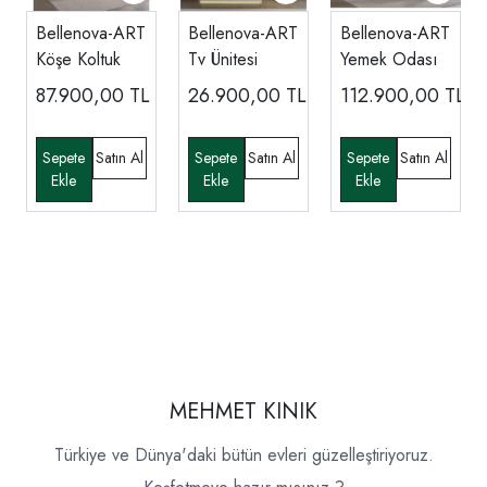
Bellenova-ART
Bellenova-ART
Bellenova-ART
Köşe Koltuk
Tv Ünitesi
Yemek Odası
87.900,00
TL
26.900,00
TL
112.900,00
TL
MEHMET KINIK
Türkiye ve Dünya'daki bütün evleri güzelleştiriyoruz.