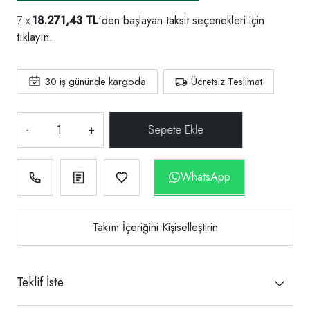
18.271,43 TL
'den başlayan taksit seçenekleri için
tıklayın.
30
iş gününde kargoda
Ücretsiz Teslimat
-
+
WhatsApp
Takım İçeriğini Kişiselleştirin
Teklif İste