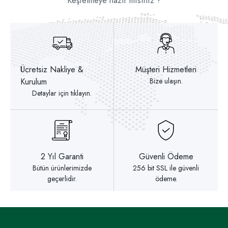
Keşfetmeye hazır mısınız ?
Ücretsiz Nakliye &
Müşteri Hizmetleri
Kurulum
Bize ulaşın.
Detaylar için tıklayın.
2 Yıl Garanti
Güvenli Ödeme
Bütün ürünlerimizde
256 bit SSL ile güvenli
geçerlidir.
ödeme.