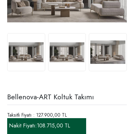
Bellenova-ART Koltuk Takımı
Taksitli Fiyatı : 127.900,00 TL
Nakit Fiyatı:
108.715,00 TL