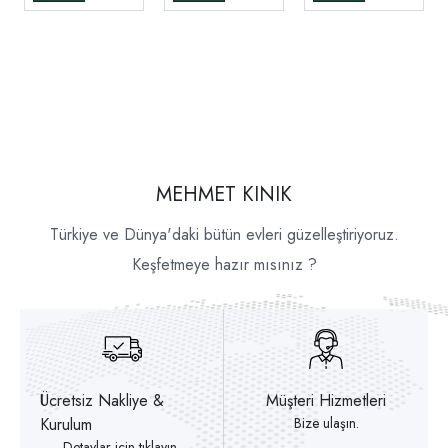
MEHMET KINIK
Türkiye ve Dünya'daki bütün evleri güzelleştiriyoruz.
Keşfetmeye hazır mısınız ?
Ücretsiz Nakliye &
Müşteri Hizmetleri
Kurulum
Bize ulaşın.
Detaylar için tıklayın.