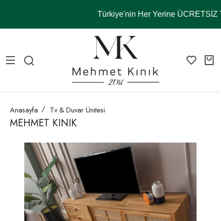
Türkiye'nin Her Yerine ÜCRETSİ
Anasayfa
Tv & Duvar Ünitesi
MEHMET KINIK