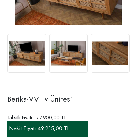
Berika-VV Tv Ünitesi
Taksitli Fiyatı : 57.900,00 TL
Nakit Fiyatı:
49.215,00 TL