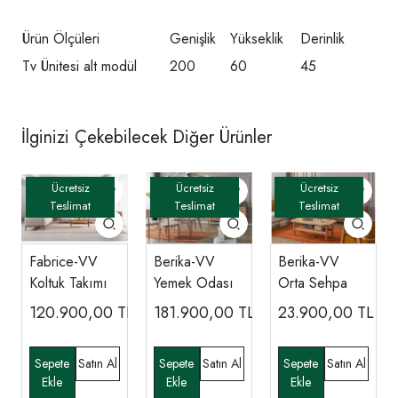
Ürün Ölçüleri
Genişlik
Yükseklik
Derinlik
Tv Ünitesi alt modül
200
60
45
İlginizi Çekebilecek Diğer Ürünler
Fabrice-VV
Berika-VV
Berika-VV
Koltuk Takımı
Yemek Odası
Orta Sehpa
120.900,00
TL
181.900,00
TL
23.900,00
TL