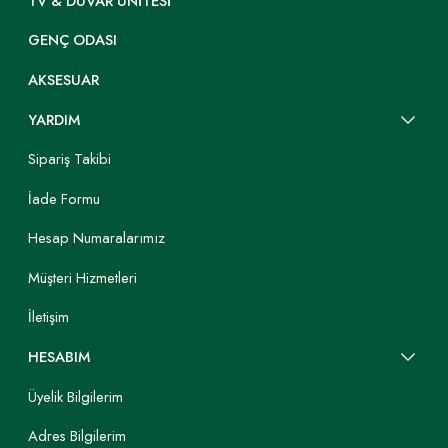
TV & DUVAR ÜNITESI
GENÇ ODASI
AKSESUAR
YARDIM
Sipariş Takibi
İade Formu
Hesap Numaralarımız
Müşteri Hizmetleri
İletişim
HESABIM
Üyelik Bilgilerim
Adres Bilgilerim