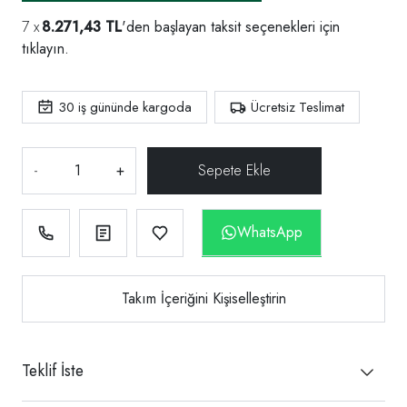
8.271,43 TL
'den başlayan taksit seçenekleri için
tıklayın.
30
iş gününde kargoda
Ücretsiz Teslimat
-
+
WhatsApp
Takım İçeriğini Kişiselleştirin
Teklif İste