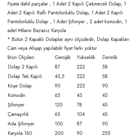
Fiyata dahil parçalar ; 1 Adet 2 Kapılı Çekmeceli Dolap, 1
Adet 2 Kapılı Raflı Pantolonluklu Dolap, 1 Adet 2 Kapılı
Pantolonluklu Dolap , 1 Adet Şifonyer , 2 adet komodin, 1
adet Milano Bazasız Karyola
* Bütün 2 Kapaklı Dolaplar aynı ölçüdedir, Dolap Kapakları
Cam veya Ahşap yapılabilir fiyat farkı yoktur
Ürün Ölçüleri
Genişlik
Yükseklik
Derinlik
Dolap 2 Kapılı
87
222
58
Dolap Tek Kapılı
43,5
222
58
Köşe Dolap
90
222
90
Komodin
65
43
45
Şifonyer
120
78
45
Çamaşırlık
65
104
45
Ada Şifonyer
100
87
90
Karyola 160
200
90
255