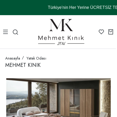
Türkiye'nin Her Yerine ÜCRETSİZ 
Anasayfa
Yatak Odası
MEHMET KINIK