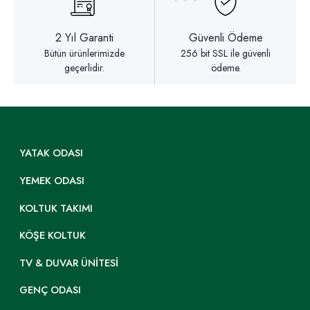
2 Yıl Garanti
Güvenli Ödeme
Bütün ürünlerimizde
256 bit SSL ile güvenli
geçerlidir.
ödeme.
YATAK ODASI
YEMEK ODASI
KOLTUK TAKIMI
KÖŞE KOLTUK
TV & DUVAR ÜNITESI
GENÇ ODASI