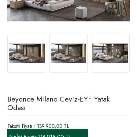
Beyonce Milano Ceviz-EYF Yatak
Odası
Taksitli Fiyatı : 139.900,00 TL
Nakit Fiyatı:
118.915,00 TL