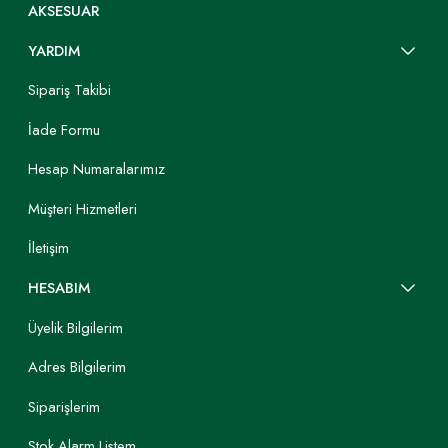
AKSESUAR
YARDIM
Sipariş Takibi
İade Formu
Hesap Numaralarımız
Müşteri Hizmetleri
İletişim
HESABIM
Üyelik Bilgilerim
Adres Bilgilerim
Siparişlerim
Stok Alarm Listem