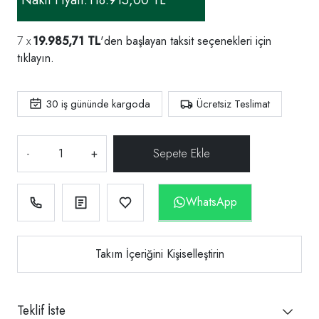
19.985,71 TL
'den başlayan taksit seçenekleri için
tıklayın.
30
iş gününde kargoda
Ücretsiz Teslimat
-
+
WhatsApp
Takım İçeriğini Kişiselleştirin
Teklif İste