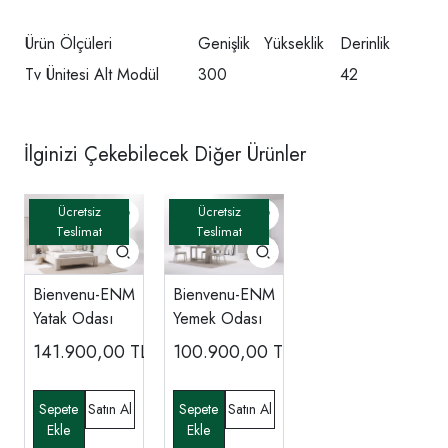
Ürün Ölçüleri
Genişlik
Yükseklik
Derinlik
Tv Ünitesi Alt Modül
300
42
İlginizi Çekebilecek Diğer Ürünler
Bienvenu-ENM
Bienvenu-ENM
Yatak Odası
Yemek Odası
141.900,00
TL
100.900,00
TL