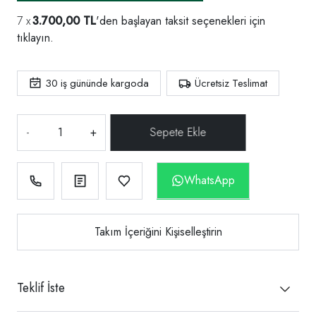
3.700,00 TL
'den başlayan taksit seçenekleri için
tıklayın.
30
iş gününde kargoda
Ücretsiz Teslimat
-
+
WhatsApp
Takım İçeriğini Kişiselleştirin
Teklif İste