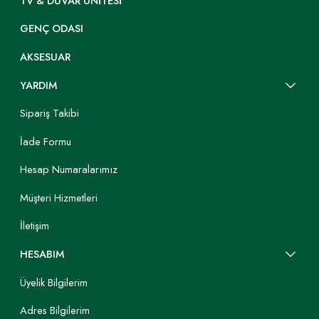
TV & DUVAR ÜNITESI
GENÇ ODASI
AKSESUAR
YARDIM
Sipariş Takibi
İade Formu
Hesap Numaralarımız
Müşteri Hizmetleri
İletişim
HESABIM
Üyelik Bilgilerim
Adres Bilgilerim