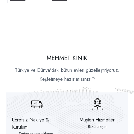
MEHMET KINIK
Türkiye ve Dünya'daki bütün evleri güzelleştiriyoruz.
Keşfetmeye hazır mısınız ?
Ücretsiz Nakliye &
Müşteri Hizmetleri
Kurulum
Bize ulaşın.
Detaylar için tıklayın.