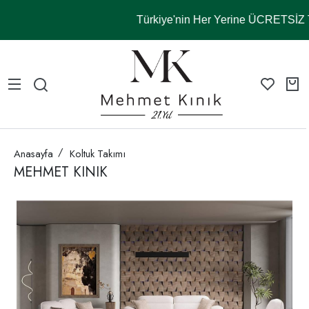
Türkiye'nin Her Yerine ÜCRETSİ
Anasayfa
Koltuk Takımı
MEHMET KINIK