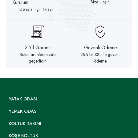
Kurulum
Bize ulaşın.
Detaylar için tıklayın.
2 Yıl Garanti
Güvenli Ödeme
Bütün ürünlerimizde
256 bit SSL ile güvenli
geçerlidir.
ödeme.
YATAK ODASI
YEMEK ODASI
KOLTUK TAKIMI
KÖŞE KOLTUK