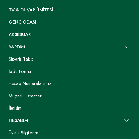
TV & DUVAR ÜNITESI
GENÇ ODASI
AKSESUAR
YARDIM
Sipariş Takibi
İade Formu
Hesap Numaralarımız
Müşteri Hizmetleri
İletişim
HESABIM
Üyelik Bilgilerim