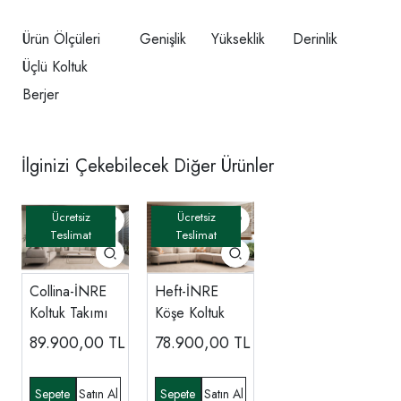
Ürün Ölçüleri
Genişlik
Yükseklik
Derinlik
Üçlü Koltuk
Berjer
İlginizi Çekebilecek Diğer Ürünler
Collina-İNRE
Heft-İNRE
Koltuk Takımı
Köşe Koltuk
89.900,00
TL
78.900,00
TL