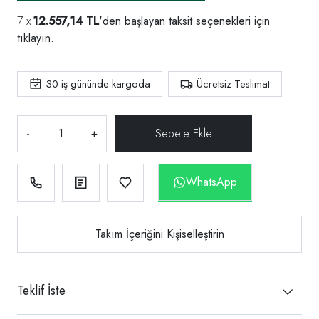
12.557,14 TL
'den başlayan taksit seçenekleri için
tıklayın.
30
iş gününde kargoda
Ücretsiz Teslimat
-
+
WhatsApp
Takım İçeriğini Kişiselleştirin
Teklif İste