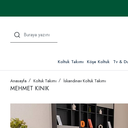
Koltuk Takımı
Köşe Koltuk
Tv & Du
Anasayfa
Koltuk Takımı
İskandinav Koltuk Takımı
MEHMET KINIK