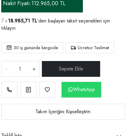
Nakit Fiyatı:
112.965,00 TL
18.985,71 TL
'den başlayan taksit seçenekleri için
tıklayın.
30
iş gününde kargoda
Ücretsiz Teslimat
-
+
WhatsApp
Takım İçeriğini Kişiselleştirin
Teklif İste