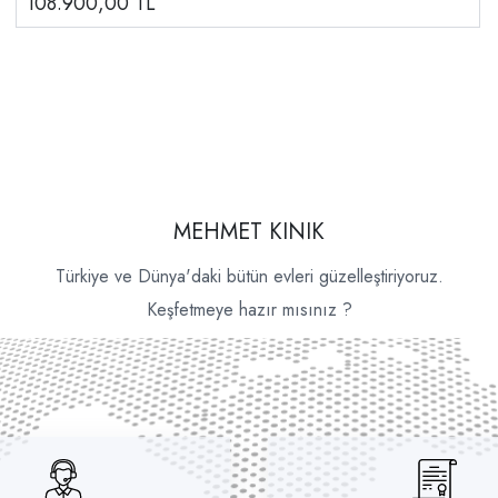
108.900,00
TL
MEHMET KINIK
Türkiye ve Dünya'daki bütün evleri güzelleştiriyoruz.
Keşfetmeye hazır mısınız ?