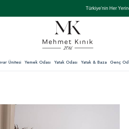
Türkiye'nin Her Yerine ÜCRE
var Ünitesi
Yemek Odası
Yatak Odası
Yatak & Baza
Genç Od