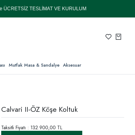
TSİZ TESLİMAT VE KURULUM
ası
Mutfak Masa & Sandalye
Aksesuar
Calvari II-ÖZ Köşe Koltuk
Taksitli Fiyatı : 132.900,00 TL