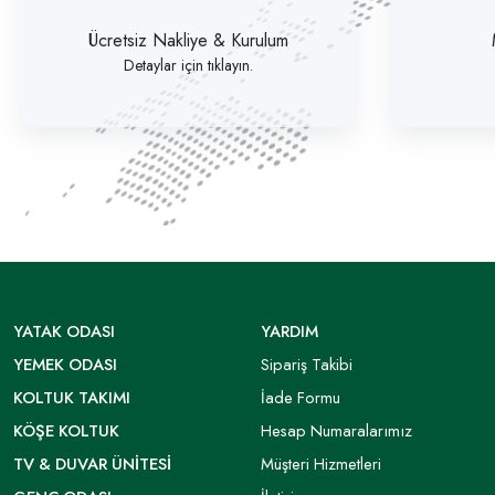
Ücretsiz Nakliye & Kurulum
Detaylar için tıklayın.
YATAK ODASI
YARDIM
YEMEK ODASI
Sipariş Takibi
KOLTUK TAKIMI
İade Formu
KÖŞE KOLTUK
Hesap Numaralarımız
TV & DUVAR ÜNITESI
Müşteri Hizmetleri