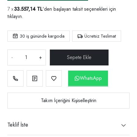
33.557,14 TL
'den başlayan taksit seçenekleri için
tıklayın.
30
iş gününde kargoda
Ücretsiz Teslimat
-
+
WhatsApp
Takım İçeriğini Kişiselleştirin
Teklif İste