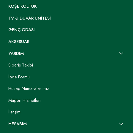
KÖŞE KOLTUK
TV & DUVAR ÜNITESI
GENÇ ODASI
AKSESUAR
YARDIM
Sipariş Takibi
İade Formu
Hesap Numaralarımız
Müşteri Hizmetleri
İletişim
HESABIM