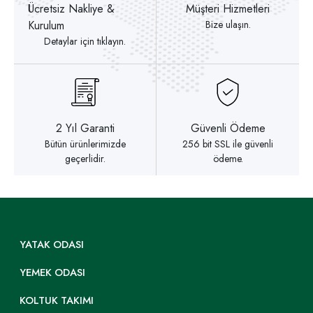
Ücretsiz Nakliye &
Müşteri Hizmetleri
Kurulum
Bize ulaşın.
Detaylar için tıklayın.
2 Yıl Garanti
Güvenli Ödeme
Bütün ürünlerimizde
256 bit SSL ile güvenli
geçerlidir.
ödeme.
YATAK ODASI
YEMEK ODASI
KOLTUK TAKIMI