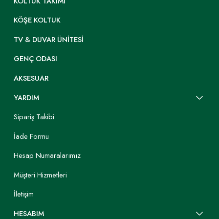
KOLTUK TAKIMI
KÖŞE KOLTUK
TV & DUVAR ÜNITESI
GENÇ ODASI
AKSESUAR
YARDIM
Sipariş Takibi
İade Formu
Hesap Numaralarımız
Müşteri Hizmetleri
İletişim
HESABIM