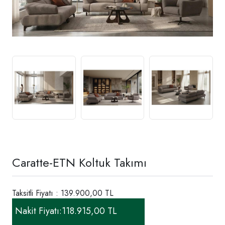
Caratte-ETN Koltuk Takımı
Taksitli Fiyatı : 139.900,00 TL
Nakit Fiyatı:
118.915,00 TL