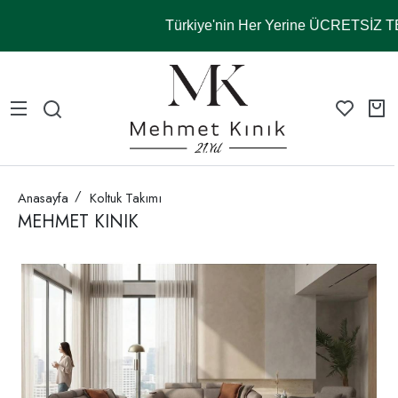
Türkiye'nin Her Yerine ÜCRETSİZ 
Anasayfa
Koltuk Takımı
MEHMET KINIK