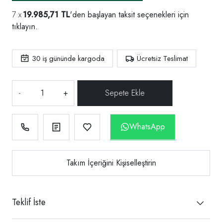
19.985,71 TL
'den başlayan taksit seçenekleri için
tıklayın.
30
iş gününde kargoda
Ücretsiz Teslimat
-
+
WhatsApp
Takım İçeriğini Kişiselleştirin
Teklif İste