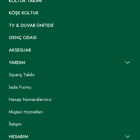
KOLTUK TAKIMI
KÖŞE KOLTUK
TV & DUVAR ÜNITESI
GENÇ ODASI
AKSESUAR
YARDIM
Sipariş Takibi
İade Formu
Hesap Numaralarımız
Müşteri Hizmetleri
İletişim
HESABIM