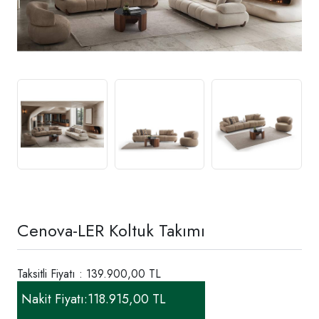
Cenova-LER Koltuk Takımı
Taksitli Fiyatı : 139.900,00 TL
Nakit Fiyatı:
118.915,00 TL