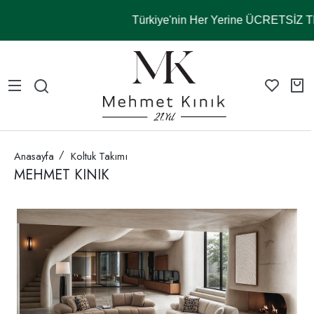
Türkiye'nin Her Yerine ÜCRETSİZ
Anasayfa
Koltuk Takımı
MEHMET KINIK