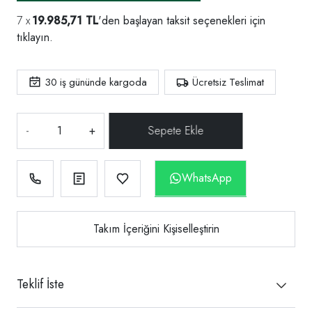
19.985,71 TL
'den başlayan taksit seçenekleri için
tıklayın.
30
iş gününde kargoda
Ücretsiz Teslimat
-
+
WhatsApp
Takım İçeriğini Kişiselleştirin
Teklif İste