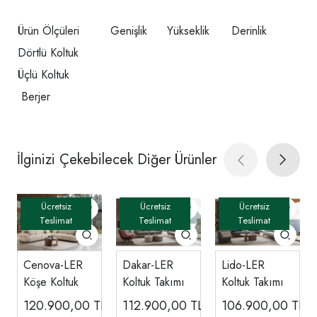
Ürün Ölçüleri
Genişlik
Yükseklik
Derinlik
Dörtlü Koltuk
Üçlü Koltuk
Berjer
İlginizi Çekebilecek Diğer Ürünler
Cenova-LER
Dakar-LER
Lido-LER
Köşe Koltuk
Koltuk Takımı
Koltuk Takımı
120.900,00
TL
112.900,00
TL
106.900,00
TL