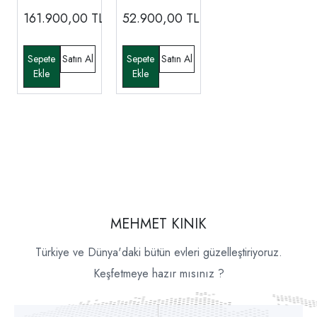
161.900,00
TL
52.900,00
TL
MEHMET KINIK
Türkiye ve Dünya'daki bütün evleri güzelleştiriyoruz.
Keşfetmeye hazır mısınız ?