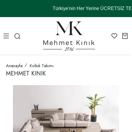
Türkiye'nin Her Yerine ÜCRETSİZ 
Anasayfa
Koltuk Takımı
MEHMET KINIK