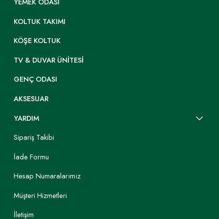
YEMEK ODASI
KOLTUK TAKIMI
KÖŞE KOLTUK
TV & DUVAR ÜNITESI
GENÇ ODASI
AKSESUAR
YARDIM
Sipariş Takibi
İade Formu
Hesap Numaralarımız
Müşteri Hizmetleri
İletişim