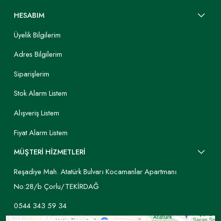
HESABIM
Üyelik Bilgilerim
Adres Bilgilerim
Siparişlerim
Stok Alarm Listem
Alışveriş Listem
Fiyat Alarm Listem
MÜŞTERİ HİZMETLERİ
Reşadiye Mah. Atatürk Bulvarı Kocamanlar Apartmanı
No:28/b Çorlu/TEKİRDAĞ
0544 343 59 34