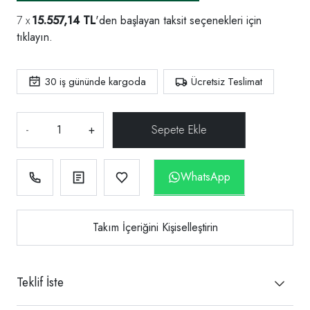
15.557,14 TL
'den başlayan taksit seçenekleri için
tıklayın.
30
iş gününde kargoda
Ücretsiz Teslimat
-
+
WhatsApp
Takım İçeriğini Kişiselleştirin
Teklif İste