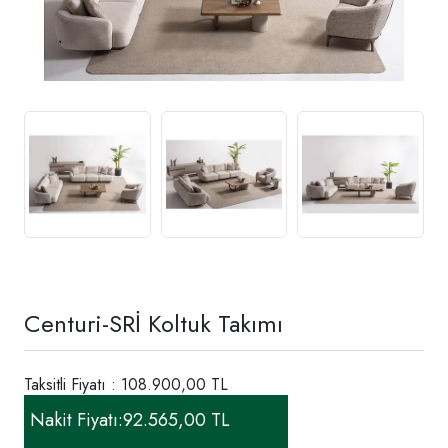
Centuri-SRİ Koltuk Takımı
Taksitli Fiyatı : 108.900,00 TL
Nakit Fiyatı:
92.565,00 TL