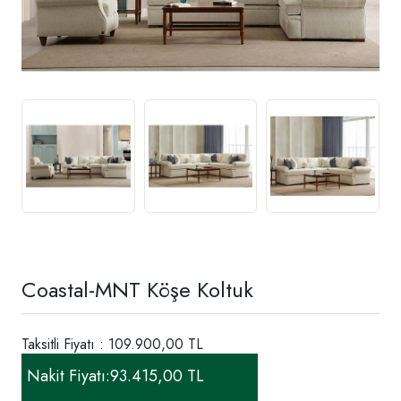
Coastal-MNT Köşe Koltuk
Taksitli Fiyatı : 109.900,00 TL
Nakit Fiyatı:
93.415,00 TL