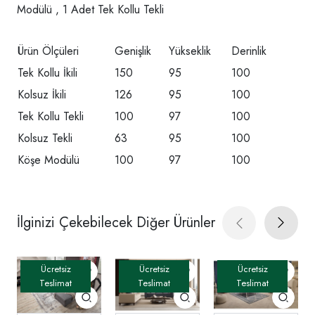
Modülü , 1 Adet Tek Kollu Tekli
Ürün Ölçüleri
Genişlik
Yükseklik
Derinlik
Tek Kollu İkili
150
95
100
Kolsuz İkili
126
95
100
Tek Kollu Tekli
100
97
100
Kolsuz Tekli
63
95
100
Köşe Modülü
100
97
100
İlginizi Çekebilecek Diğer Ürünler