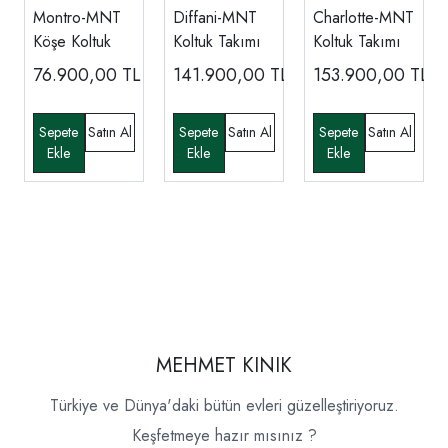
Montro-MNT
Diffani-MNT
Charlotte-MNT
Köşe Koltuk
Koltuk Takımı
Koltuk Takımı
76.900,00
TL
141.900,00
TL
153.900,00
TL
MEHMET KINIK
Türkiye ve Dünya'daki bütün evleri güzelleştiriyoruz.
Keşfetmeye hazır mısınız ?