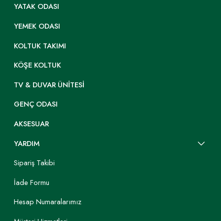
YATAK ODASI
YEMEK ODASI
KOLTUK TAKIMI
KÖŞE KOLTUK
TV & DUVAR ÜNITESI
GENÇ ODASI
AKSESUAR
YARDIM
Sipariş Takibi
İade Formu
Hesap Numaralarımız