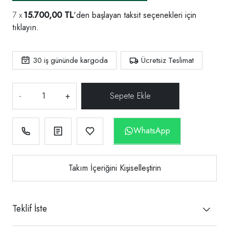
15.700,00 TL
'den başlayan taksit seçenekleri için
tıklayın.
30
iş gününde kargoda
Ücretsiz Teslimat
-
+
WhatsApp
Takım İçeriğini Kişiselleştirin
Teklif İste