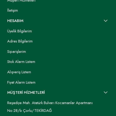
Müşteri Hizmetleri
İletişim
HESABIM
Üyelik Bilgilerim
Adres Bilgilerim
Siparişlerim
Stok Alarm Listem
Alışveriş Listem
Fiyat Alarm Listem
MÜŞTERİ HİZMETLERİ
Reşadiye Mah. Atatürk Bulvarı Kocamanlar Apartmanı
No:28/b Çorlu/TEKİRDAĞ