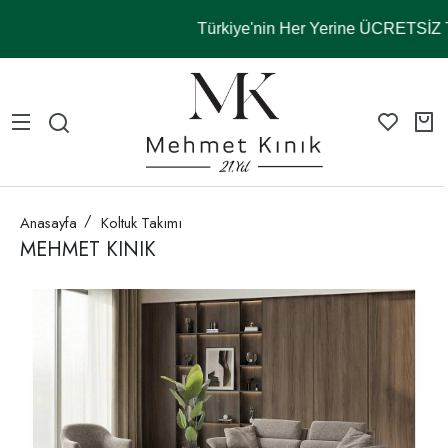
Türkiye'nin Her Yerine ÜCRETSİ
Anasayfa
Koltuk Takımı
MEHMET KINIK