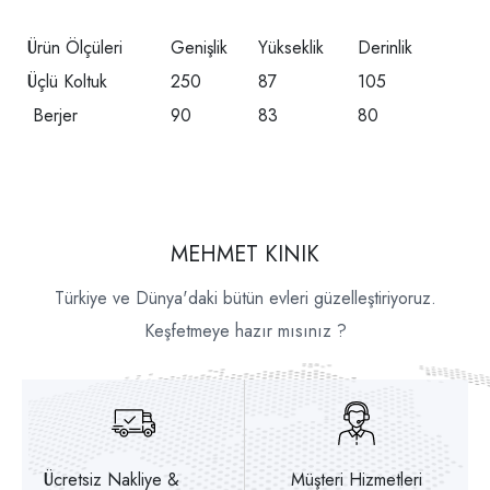
Ürün Ölçüleri
Genişlik
Yükseklik
Derinlik
Üçlü Koltuk
250
87
105
Berjer
90
83
80
MEHMET KINIK
Türkiye ve Dünya'daki bütün evleri güzelleştiriyoruz.
Keşfetmeye hazır mısınız ?
Ücretsiz Nakliye &
Müşteri Hizmetleri