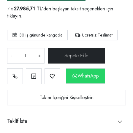
27.985,71 TL
'den başlayan taksit seçenekleri için
tıklayın.
30
iş gününde kargoda
Ücretsiz Teslimat
-
+
WhatsApp
Takım İçeriğini Kişiselleştirin
Teklif İste