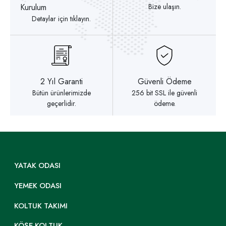
Kurulum
Bize ulaşın.
Detaylar için tıklayın.
2 Yıl Garanti
Güvenli Ödeme
Bütün ürünlerimizde
256 bit SSL ile güvenli
geçerlidir.
ödeme.
YATAK ODASI
YEMEK ODASI
KOLTUK TAKIMI
KÖŞE KOLTUK