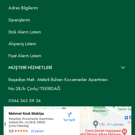
Adres Bilgilerim
Siparişlerim
Stok Alarm Listem
Alışveriş Listem
Fiyat Alarm Listem
MÜŞTERİ HİZMETLERİ
Reşadiye Mah. Atatürk Bulvarı Kocamanlar Apartmanı
No:28/b Çorlu/TEKİRDAĞ
0544 343 59 34