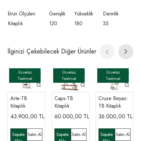
Ürün Ölçüleri
Genişlik
Yükseklik
Derinlik
Kitaplık
120
180
35
İlginizi Çekebilecek Diğer Ürünler
Arte-TB
Caps-TB
Cruze Beyaz-
Kitaplık
Kitaplık
TB Kitaplık
43.900,00
TL
60.000,00
TL
36.000,00
TL