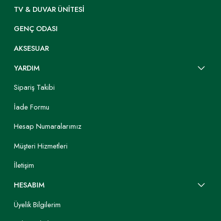
TV & DUVAR ÜNITESI
GENÇ ODASI
AKSESUAR
YARDIM
Sipariş Takibi
İade Formu
Hesap Numaralarımız
Müşteri Hizmetleri
İletişim
HESABIM
Üyelik Bilgilerim