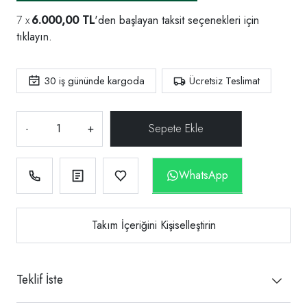
6.000,00 TL
'den başlayan taksit seçenekleri için
tıklayın.
30
iş gününde kargoda
Ücretsiz Teslimat
-
+
WhatsApp
Takım İçeriğini Kişiselleştirin
Teklif İste