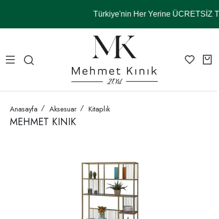
Türkiye'nin Her Yerine ÜCRETSİZ
Anasayfa
Aksesuar
Kitaplık
MEHMET KINIK