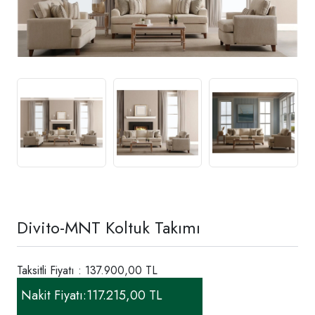
Divito-MNT Koltuk Takımı
Taksitli Fiyatı : 137.900,00 TL
Nakit Fiyatı:
117.215,00 TL