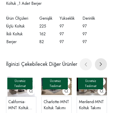
Koltuk ,1 Adet Berjer
Ürün Ölçüleri
Genişlik
Yükseklik
Derinlik
Üçlü Koltuk
225
97
97
İkili Koltuk
162
97
97
Berjer
82
97
97
İlginizi Çekebilecek Diğer Ürünler
California-
Charlotte-MNT
Merilend-MNT
MNT Koltuk
Koltuk Takımı
Koltuk Takımı