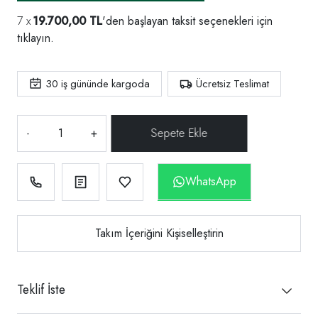
19.700,00 TL
'den başlayan taksit seçenekleri için
tıklayın.
30
iş gününde kargoda
Ücretsiz Teslimat
-
+
WhatsApp
Takım İçeriğini Kişiselleştirin
Teklif İste