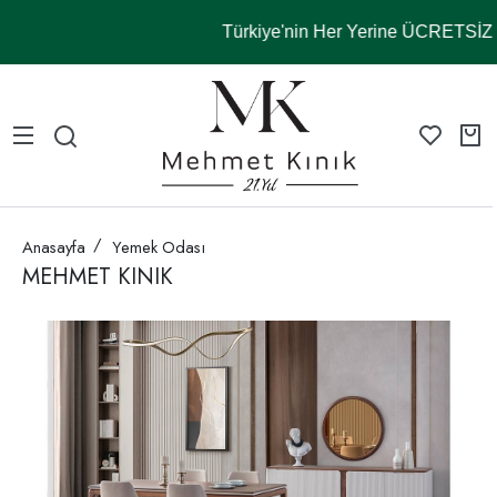
Türkiye'nin Her Yerine ÜCRETSİ
Anasayfa
Yemek Odası
MEHMET KINIK