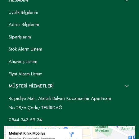
HESABIM
Üyelik Bilgilerim
Adres Bilgilerim
Siparişlerim
Stok Alarm Listem
Alışveriş Listem
Fiyat Alarm Listem
MÜŞTERİ HİZMETLERİ
Reşadiye Mah. Atatürk Bulvarı Kocamanlar Apartmanı
No:28/b Çorlu/TEKİRDAĞ
0544 343 59 34