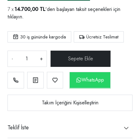
14.700,00 TL
'den başlayan taksit seçenekleri için
tıklayın.
30
iş gününde kargoda
Ücretsiz Teslimat
-
+
WhatsApp
Takım İçeriğini Kişiselleştirin
Teklif İste