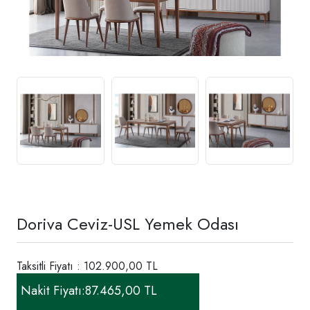
Doriva Ceviz-USL Yemek Odası
Taksitli Fiyatı : 102.900,00 TL
Nakit Fiyatı:
87.465,00 TL