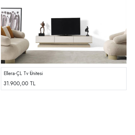
Ellera-ÇL Tv Ünitesi
31.900,00
TL