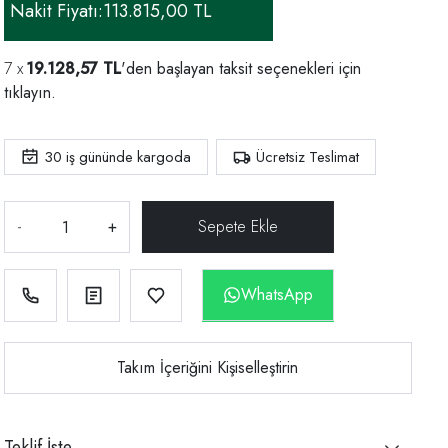
Nakit Fiyatı:
113.815,00 TL
19.128,57 TL
'den başlayan taksit seçenekleri için
tıklayın.
30
iş gününde kargoda
Ücretsiz Teslimat
-
+
WhatsApp
Takım İçeriğini Kişiselleştirin
Teklif İste