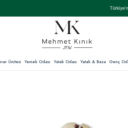
Türkiye'nin Her
var Ünitesi
Yemek Odası
Yatak Odası
Yatak & Baza
Genç Od