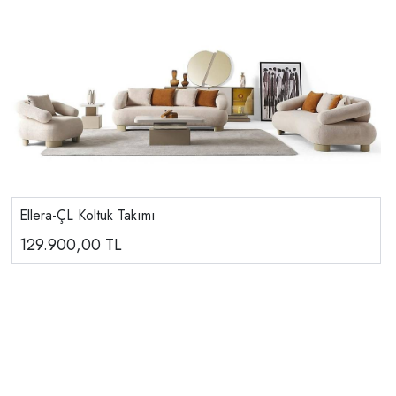
Ellera-ÇL Koltuk Takımı
129.900,00
TL