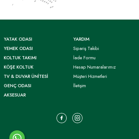
YATAK ODASI
YARDIM
YEMEK ODASI
Sipariş Takibi
KOLTUK TAKIMI
İade Formu
KÖŞE KOLTUK
Hesap Numaralarımız
TV & DUVAR ÜNITESI
Müşteri Hizmetleri
GENÇ ODASI
İletişim
AKSESUAR