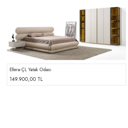
Ellera-ÇL Yatak Odası
149.900,00
TL