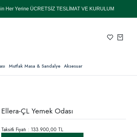
 Yerine ÜCRETSİZ TESLİMAT VE KURULUM
ası
Mutfak Masa & Sandalye
Aksesuar
Ellera-ÇL Yemek Odası
Taksitli Fiyatı : 133.900,00 TL