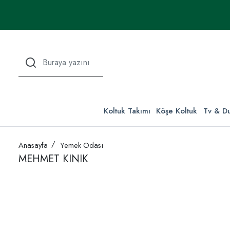
Koltuk Takımı
Köşe Koltuk
Tv & Du
Anasayfa
Yemek Odası
MEHMET KINIK