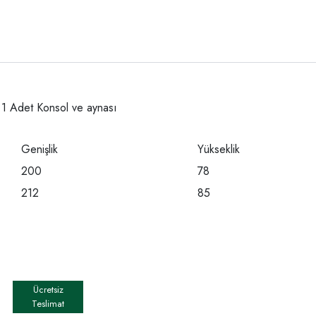
 1 Adet Konsol ve aynası
Genişlik
Yükseklik
200
78
212
85