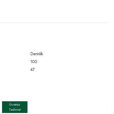
Derinlik
100
47