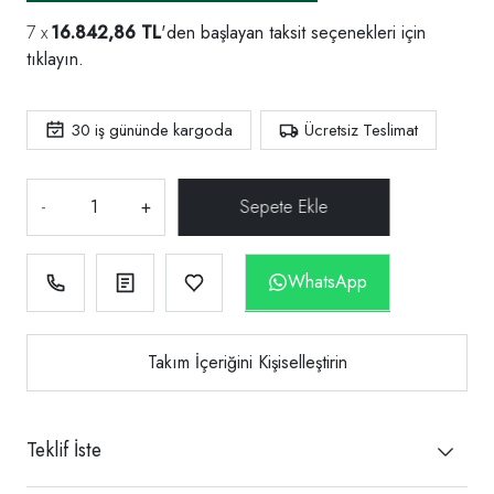
16.842,86 TL
'den başlayan taksit seçenekleri için
tıklayın.
30
iş gününde kargoda
Ücretsiz Teslimat
-
+
WhatsApp
Takım İçeriğini Kişiselleştirin
Teklif İste