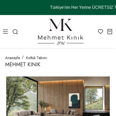
Türkiye'nin Her Yerine ÜCRETSİZ
Anasayfa
Koltuk Takımı
MEHMET KINIK