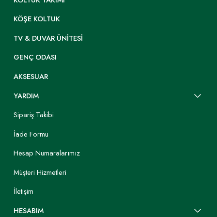
KÖŞE KOLTUK
TV & DUVAR ÜNITESI
GENÇ ODASI
AKSESUAR
YARDIM
Sipariş Takibi
İade Formu
Hesap Numaralarımız
Müşteri Hizmetleri
İletişim
HESABIM