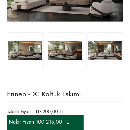
Ennebi-DC Koltuk Takımı
Taksitli Fiyatı : 117.900,00 TL
Nakit Fiyatı:
100.215,00 TL