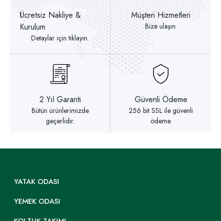
Ücretsiz Nakliye &
Müşteri Hizmetleri
Kurulum
Bize ulaşın.
Detaylar için tıklayın.
2 Yıl Garanti
Güvenli Ödeme
Bütün ürünlerimizde
256 bit SSL ile güvenli
geçerlidir.
ödeme.
YATAK ODASI
YEMEK ODASI
KOLTUK TAKIMI