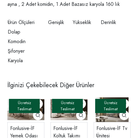
ayna , 2 Adet komidin, 1 Adet Bazasız karyola 160 lık
Ürün Ölçüleri
Genişlik
Yükseklik
Derinlik
Dolap
Komodin
Şifonyer
Karyola
İlginizi Çekebilecek Diğer Ürünler
Fonlusive-İF
Fonlusive-İF
Fonlusive-İF Tv
Yemek Odası
Koltuk Takımı
Ünitesi