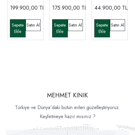
199.900,00
TL
175.900,00
TL
44.900,00
TL
MEHMET KINIK
Türkiye ve Dünya'daki bütün evleri güzelleştiriyoruz.
Keşfetmeye hazır mısınız ?