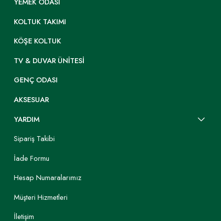
YEMEK ODASI
KOLTUK TAKIMI
KÖŞE KOLTUK
TV & DUVAR ÜNITESI
GENÇ ODASI
AKSESUAR
YARDIM
Sipariş Takibi
İade Formu
Hesap Numaralarımız
Müşteri Hizmetleri
İletişim