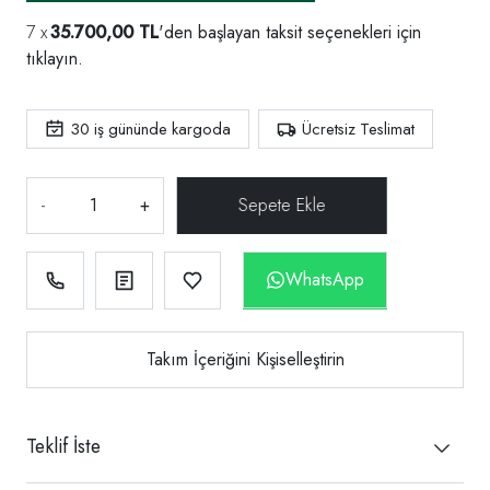
35.700,00 TL
'den başlayan taksit seçenekleri için
tıklayın.
30
iş gününde kargoda
Ücretsiz Teslimat
-
+
WhatsApp
Takım İçeriğini Kişiselleştirin
Teklif İste