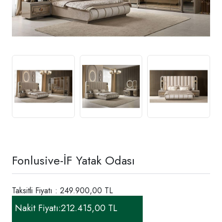
Fonlusive-İF Yatak Odası
Taksitli Fiyatı : 249.900,00 TL
Nakit Fiyatı:
212.415,00 TL