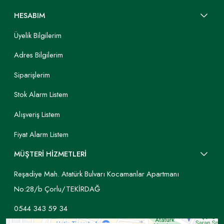
HESABIM
Üyelik Bilgilerim
Adres Bilgilerim
Siparişlerim
Stok Alarm Listem
Alışveriş Listem
Fiyat Alarm Listem
MÜŞTERİ HİZMETLERİ
Reşadiye Mah. Atatürk Bulvarı Kocamanlar Apartmanı
No:28/b Çorlu/TEKİRDAĞ
0544 343 59 34