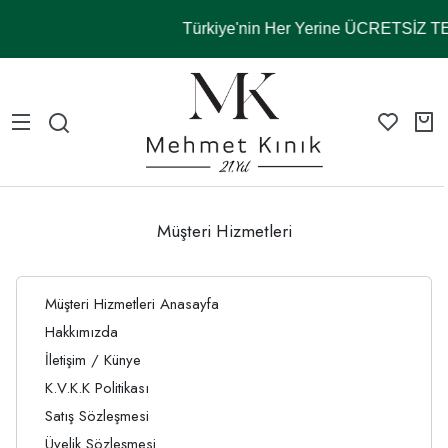
Türkiye'nin Her Yerine ÜCRETSİZ T
Müşteri Hizmetleri
Müşteri Hizmetleri Anasayfa
Hakkımızda
İletişim / Künye
K.V.K.K Politikası
Satış Sözleşmesi
Üyelik Sözleşmesi