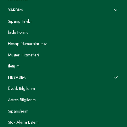
YARDIM
Sipariş Takibi
İade Formu
Hesap Numaralarımız
Müşteri Hizmetleri
İletişim
HESABIM
Üyelik Bilgilerim
Adres Bilgilerim
Siparişlerim
Stok Alarm Listem