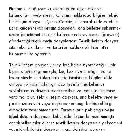
Firmamız, mağazamızı ziyaret eden kullanıcılar ve
kullanıcıların web sitesini kullanımı hakkındaki bilgileri teknik
bir iletişim dosyası (Çerez-Cookie) kullanarak elde edebilir.
Bahsi geçen teknik iletişim dosyaları, ana bellekte saklanmak
üzere bir internet sitesinin kullanıcının tarayıcısına (browser)
gönderdiği küçük metin dosyalarıdır. Teknik iletişim dosyası
site hakkında durum ve tercihleri saklayarak İnternet'in
kullanımını kolaylaştırır.
Teknik iletişim dosyası, siteyi kaç kişinin ziyaret ettiğini, bir
kişinin siteyi hangi amaçla, kaç kez ziyaret ettiğini ve ne
kadar sitede kaldıkları hakkında istatistiksel bilgileri elde
etmeye ve kullanıcılar için özel tasarlanmış kullanıcı
sayfalarından dinamik olarak reklam ve içerik üretilmesine
yardımcı olur. Teknik iletişim dosyası, ana bellekte veya e-
postanızdan veri veya başkaca herhangi bir kişisel bilgi
almak için tasarlanmamıştır. Tarayıcıların pek çoğu başta
teknik iletişim dosyasını kabul eder biçimde tasarlanmıştır
ancak kullanıcılar dilerse teknik iletişim dosyasının gelmemesi
veya teknik iletişim dosyasının gönderildiğinde uyarı