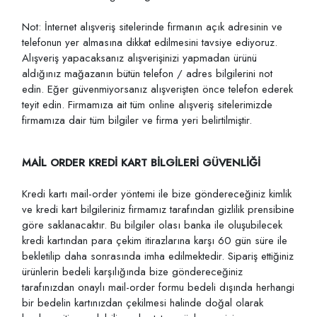
Not: İnternet alışveriş sitelerinde firmanın açık adresinin ve
telefonun yer almasına dikkat edilmesini tavsiye ediyoruz.
Alışveriş yapacaksanız alışverişinizi yapmadan ürünü
aldığınız mağazanın bütün telefon / adres bilgilerini not
edin. Eğer güvenmiyorsanız alışverişten önce telefon ederek
teyit edin. Firmamıza ait tüm online alışveriş sitelerimizde
firmamıza dair tüm bilgiler ve firma yeri belirtilmiştir.
MAİL ORDER KREDİ KART BİLGİLERİ GÜVENLİĞİ
Kredi kartı mail-order yöntemi ile bize göndereceğiniz kimlik
ve kredi kart bilgileriniz firmamız tarafından gizlilik prensibine
göre saklanacaktır. Bu bilgiler olası banka ile oluşubilecek
kredi kartından para çekim itirazlarına karşı 60 gün süre ile
bekletilip daha sonrasında imha edilmektedir. Sipariş ettiğiniz
ürünlerin bedeli karşılığında bize göndereceğiniz
tarafınızdan onaylı mail-order formu bedeli dışında herhangi
bir bedelin kartınızdan çekilmesi halinde doğal olarak