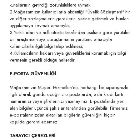
kurallarının getirdiği zorunluluklara uymak;
2.Mağazamızın kullanıcılarla akdettiği "Üyelik Sözleşmesi"'nin
ve diğer sözleşmelerin gereklerini yerine getirmek ve bunları
uygulamaya koymak amacıyla;
3.Yetkili idari ve adli otorite tarafından usulüne göre yürütülen
bir araştırma veya soruşturmanın yürütümü amacıyla
kullanıcılarla ilgili bilgi talep edilmesi;
4.Kullanıcıların hakları veya güvenliklerini korumak için bilgi
vermenin gerekli olduğu hallerdir.
E-POSTA GÜVENLİĞİ
Mağazamızın Müşteri Hizmetleri’ne, herhangi bir siparişinizle
ilgili olarak göndereceğiniz e-postalarda, asla kredi kartı
numaranızı veya şifrelerinizi yazmayınız. E-postalarda yer
alan bilgiler üçüncü şahıslar tarafından görülebilir. Firmamız
e-postalarınızdan aktarılan bilgilerin güvenliğini hiçbir
koşulda garanti edemez.
TARAYICI ÇEREZLERİ