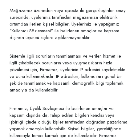
Mağazamız üzerinden veya eposta ile gerçekleştirilen onay
sürecinde, üyelerimiz tarafından mağazamıza elektronik
ortamdan iletilen kişisel bilgiler, Üyelerimiz ile yaptığımız
"Kullanıcı Sözleşmesi" ile belirlenen amaçlar ve kapsam
dışında üçüncü kişilere açıklanmayacaktır.
Sistemle ilgili sorunların tanımlanması ve verilen hizmet ile
ilgili çıkabilecek sorunların veya uyuşmazlıkların hızla
çözülmesi için, Firmamız, üyelerinin IP adresini kaydetmekte
ve bunu kullanmaktadır. IP adresleri, kullanıcıları genel bir
şekilde tanımlamak ve kapsamlı demografik bilgi toplamak
amacıyla da kullanılabilir.
Firmamız, Üyelik Sözleşmesi ile belirlenen amaçlar ve
kapsam dışında da, talep edilen bilgileri kendisi veya
işbirliği içinde olduğu kişiler tarafından doğrudan pazarlama
yapmak amacıyla kullanabilir. Kişisel bilgiler, gerektiğinde
kullanıcıyla temas kurmak için de kullanılabilir. Firmamız