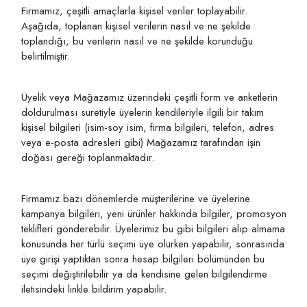
Firmamız, çeşitli amaçlarla kişisel veriler toplayabilir.
Aşağıda, toplanan kişisel verilerin nasıl ve ne şekilde
toplandığı, bu verilerin nasıl ve ne şekilde korunduğu
belirtilmiştir.
Üyelik veya Mağazamız üzerindeki çeşitli form ve anketlerin
doldurulması suretiyle üyelerin kendileriyle ilgili bir takım
kişisel bilgileri (isim-soy isim, firma bilgileri, telefon, adres
veya e-posta adresleri gibi) Mağazamız tarafından işin
doğası gereği toplanmaktadır.
Firmamız bazı dönemlerde müşterilerine ve üyelerine
kampanya bilgileri, yeni ürünler hakkında bilgiler, promosyon
teklifleri gönderebilir. Üyelerimiz bu gibi bilgileri alıp almama
konusunda her türlü seçimi üye olurken yapabilir, sonrasında
üye girişi yaptıktan sonra hesap bilgileri bölümünden bu
seçimi değiştirilebilir ya da kendisine gelen bilgilendirme
iletisindeki linkle bildirim yapabilir.