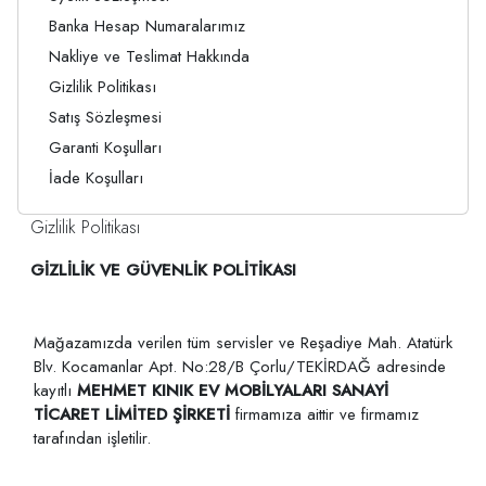
Banka Hesap Numaralarımız
Nakliye ve Teslimat Hakkında
Gizlilik Politikası
Satış Sözleşmesi
Garanti Koşulları
İade Koşulları
Gizlilik Politikası
GİZLİLİK VE GÜVENLİK POLİTİKASI
Mağazamızda verilen tüm servisler ve Reşadiye Mah. Atatürk
Blv. Kocamanlar Apt. No:28/B Çorlu/TEKİRDAĞ adresinde
kayıtlı
MEHMET KINIK EV MOBİLYALARI SANAYİ
TİCARET LİMİTED ŞİRKETİ
firmamıza aittir ve firmamız
tarafından işletilir.