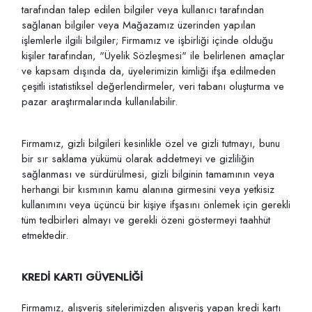
tarafından talep edilen bilgiler veya kullanıcı tarafından
sağlanan bilgiler veya Mağazamız üzerinden yapılan
işlemlerle ilgili bilgiler; Firmamız ve işbirliği içinde olduğu
kişiler tarafından, "Üyelik Sözleşmesi" ile belirlenen amaçlar
ve kapsam dışında da, üyelerimizin kimliği ifşa edilmeden
çeşitli istatistiksel değerlendirmeler, veri tabanı oluşturma ve
pazar araştırmalarında kullanılabilir.
Firmamız, gizli bilgileri kesinlikle özel ve gizli tutmayı, bunu
bir sır saklama yükümü olarak addetmeyi ve gizliliğin
sağlanması ve sürdürülmesi, gizli bilginin tamamının veya
herhangi bir kısmının kamu alanına girmesini veya yetkisiz
kullanımını veya üçüncü bir kişiye ifşasını önlemek için gerekli
tüm tedbirleri almayı ve gerekli özeni göstermeyi taahhüt
etmektedir.
KREDİ KARTI GÜVENLİĞİ
Firmamız, alışveriş sitelerimizden alışveriş yapan kredi kartı