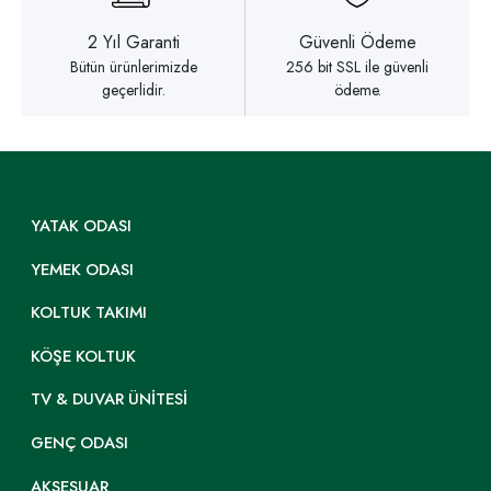
2 Yıl Garanti
Güvenli Ödeme
Bütün ürünlerimizde
256 bit SSL ile güvenli
geçerlidir.
ödeme.
YATAK ODASI
YEMEK ODASI
KOLTUK TAKIMI
KÖŞE KOLTUK
TV & DUVAR ÜNITESI
GENÇ ODASI
AKSESUAR