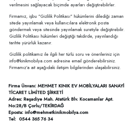
verilmesini sağlayacak biçimde ayarları değiştirebilirler.
Firmamız, işbu "Gizlilik Politikası" hükümlerini dilediği zaman
sitede yayınlamak veya kullanıcılara elektronik posta
göndermek veya sitesinde yayınlamak suretiyle değiştirebilir.
Gizlilik Politikası hükümleri değiştiği takdirde, yayınlandığı
tarihte yürürlük kazanır.
Gizlilik politikamız ile ilgili her türlü soru ve önerileriniz için
info@kinikmobilya.com adresine email gönderebilirsiniz.
Firmamız’a ait aşağıdaki iletişim bilgilerinden ulaşabilirsiniz.
Firma Ünvanı:
MEHMET KINIK EV MOBİLYALARI SANAYİ
TİCARET LİMİTED ŞİRKETİ
Adres: Reşadiye Mah. Atatürk Blv. Kocamanlar Apt.
No:28/B Çorlu/TEKİRDAĞ
Eposta: info@mehmetkinikmobilya.com
Tel: 0544 365 76 34