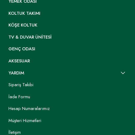
YEMEK ODASI
KOLTUK TAKIMI
KÖŞE KOLTUK
TV & DUVAR ÜNITESI
GENÇ ODASI
AKSESUAR
YARDIM
Sipariş Takibi
İade Formu
Hesap Numaralarımız
Müşteri Hizmetleri
İletişim