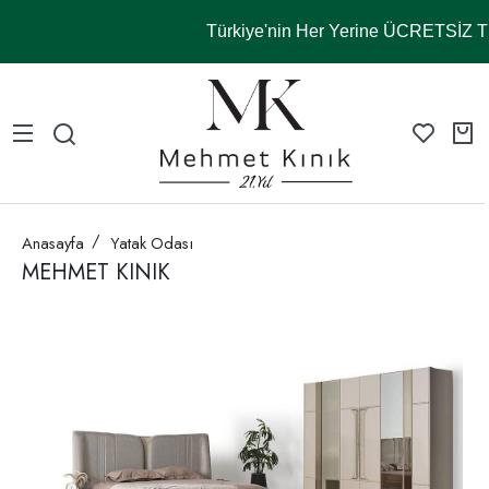
Türkiye'nin Her Yerine ÜCRETSİZ
Anasayfa
Yatak Odası
MEHMET KINIK