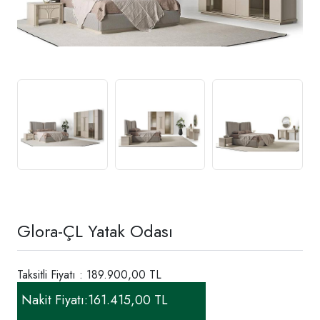
Glora-ÇL Yatak Odası
Taksitli Fiyatı : 189.900,00 TL
Nakit Fiyatı:
161.415,00 TL