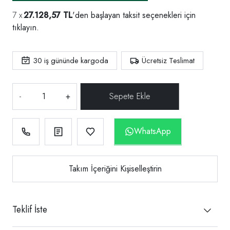
27.128,57 TL
'den başlayan taksit seçenekleri için
tıklayın.
30
iş gününde kargoda
Ücretsiz Teslimat
-
+
WhatsApp
Takım İçeriğini Kişiselleştirin
Teklif İste