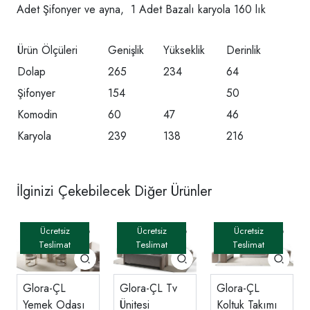
Adet Şifonyer ve ayna, 1 Adet Bazalı karyola 160 lık
Ürün Ölçüleri
Genişlik
Yükseklik
Derinlik
Dolap
265
234
64
Şifonyer
154
50
Komodin
60
47
46
Karyola
239
138
216
İlginizi Çekebilecek Diğer Ürünler
Glora-ÇL
Glora-ÇL Tv
Glora-ÇL
Yemek Odası
Ünitesi
Koltuk Takımı