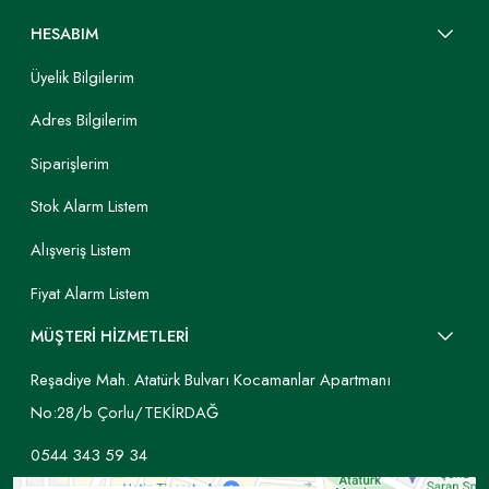
HESABIM
Üyelik Bilgilerim
Adres Bilgilerim
Siparişlerim
Stok Alarm Listem
Alışveriş Listem
Fiyat Alarm Listem
MÜŞTERİ HİZMETLERİ
Reşadiye Mah. Atatürk Bulvarı Kocamanlar Apartmanı
No:28/b Çorlu/TEKİRDAĞ
0544 343 59 34