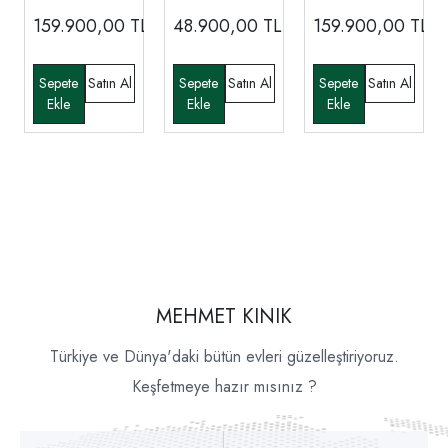
159.900,00
TL
48.900,00
TL
159.900,00
TL
MEHMET KINIK
Türkiye ve Dünya'daki bütün evleri güzelleştiriyoruz.
Keşfetmeye hazır mısınız ?