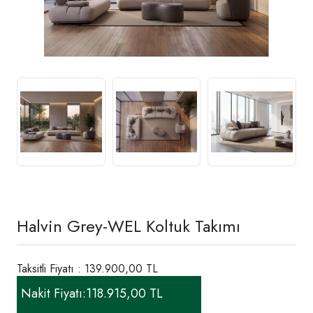
Halvin Grey-WEL Koltuk Takımı
Taksitli Fiyatı : 139.900,00 TL
Nakit Fiyatı:
118.915,00 TL