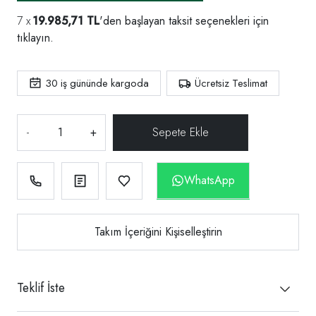
19.985,71 TL
'den başlayan taksit seçenekleri için
tıklayın.
30
iş gününde kargoda
Ücretsiz Teslimat
-
+
WhatsApp
Takım İçeriğini Kişiselleştirin
Teklif İste