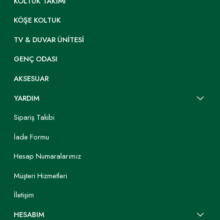
KOLTUK TAKIMI
KÖŞE KOLTUK
TV & DUVAR ÜNITESI
GENÇ ODASI
AKSESUAR
YARDIM
Sipariş Takibi
İade Formu
Hesap Numaralarımız
Müşteri Hizmetleri
İletişim
HESABIM