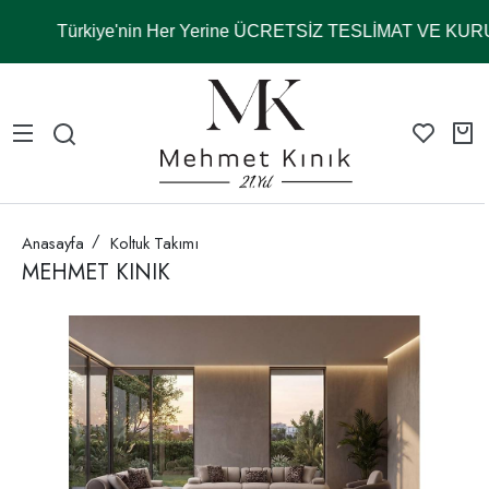
Türkiye'nin Her Yerine ÜCRETSİZ TESLİMAT VE KUR
Anasayfa
Koltuk Takımı
MEHMET KINIK