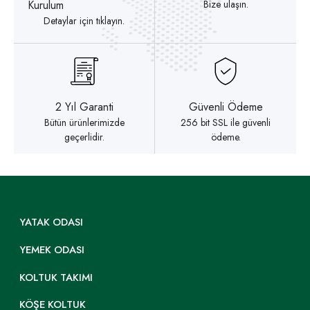
Kurulum
Bize ulaşın.
Detaylar için tıklayın.
2 Yıl Garanti
Güvenli Ödeme
Bütün ürünlerimizde
256 bit SSL ile güvenli
geçerlidir.
ödeme.
YATAK ODASI
YEMEK ODASI
KOLTUK TAKIMI
KÖŞE KOLTUK