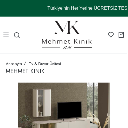
Türkiye'nin Her Yerine ÜCRETSİZ TE
Anasayfa
Tv & Duvar Ünitesi
MEHMET KINIK