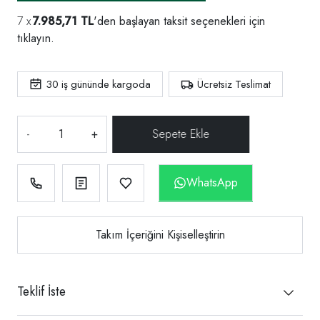
7.985,71 TL
'den başlayan taksit seçenekleri için
tıklayın.
30
iş gününde kargoda
Ücretsiz Teslimat
-
+
WhatsApp
Takım İçeriğini Kişiselleştirin
Teklif İste