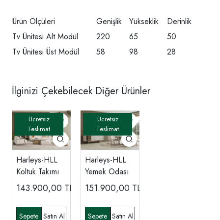
Ürün Ölçüleri
Genişlik
Yükseklik
Derinlik
Tv Ünitesi Alt Modül
220
65
50
Tv Ünitesi Üst Modül
58
98
28
İlginizi Çekebilecek Diğer Ürünler
Harleys-HLL
Harleys-HLL
Koltuk Takımı
Yemek Odası
143.900,00
TL
151.900,00
TL