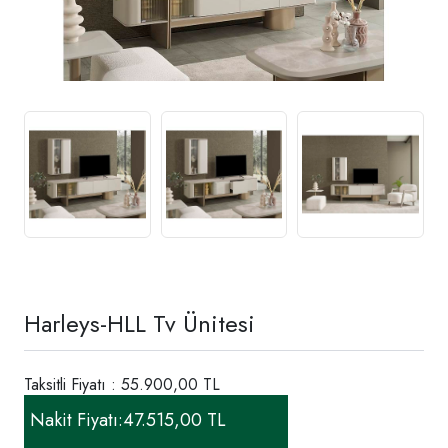
Harleys-HLL Tv Ünitesi
Taksitli Fiyatı : 55.900,00 TL
Nakit Fiyatı:
47.515,00 TL