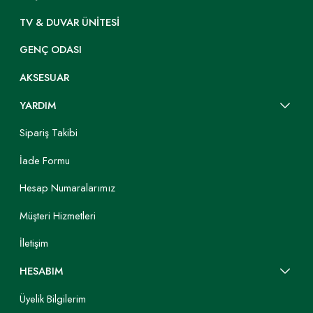
TV & DUVAR ÜNITESI
GENÇ ODASI
AKSESUAR
YARDIM
Sipariş Takibi
İade Formu
Hesap Numaralarımız
Müşteri Hizmetleri
İletişim
HESABIM
Üyelik Bilgilerim