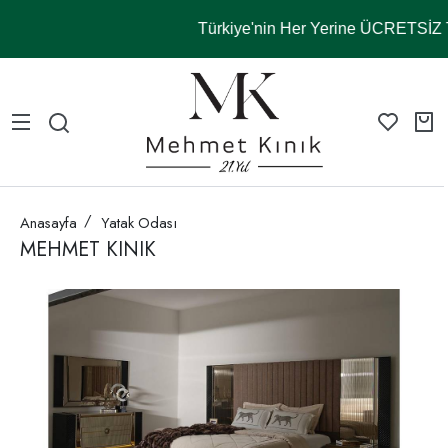
Türkiye'nin Her Yerine ÜCRETSİ
Anasayfa
Yatak Odası
MEHMET KINIK