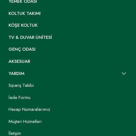
YEMEK ODASI
KOLTUK TAKIMI
KÖŞE KOLTUK
TV & DUVAR ÜNITESI
GENÇ ODASI
AKSESUAR
YARDIM
Sipariş Takibi
İade Formu
Hesap Numaralarımız
Müşteri Hizmetleri
İletişim