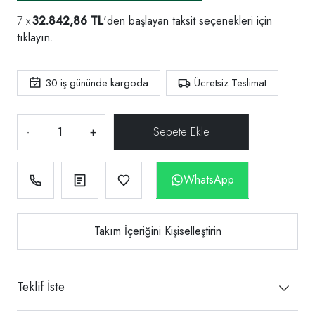
32.842,86 TL
'den başlayan taksit seçenekleri için
tıklayın.
30
iş gününde kargoda
Ücretsiz Teslimat
-
+
WhatsApp
Takım İçeriğini Kişiselleştirin
Teklif İste