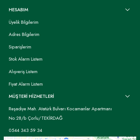
HESABIM
Üyelik Bilgilerim
Adres Bilgilerim
Siparişlerim
Stok Alarm Listem
Alışveriş Listem
Fiyat Alarm Listem
MÜŞTERİ HİZMETLERİ
Reşadiye Mah. Atatürk Bulvarı Kocamanlar Apartmanı
No:28/b Çorlu/TEKİRDAĞ
0544 343 59 34