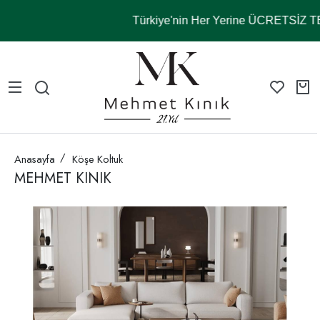
Türkiye'nin Her Yerine ÜCRETSİZ 
Anasayfa
Köşe Koltuk
MEHMET KINIK