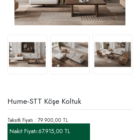
Hume-STT Köşe Koltuk
Taksitli Fiyatı : 79.900,00 TL
Nakit Fiyatı:
67.915,00 TL