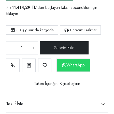
11.414,29 TL
'den başlayan taksit seçenekleri için
tıklayın.
30
iş gününde kargoda
Ücretsiz Teslimat
-
+
WhatsApp
Takım İçeriğini Kişiselleştirin
Teklif İste