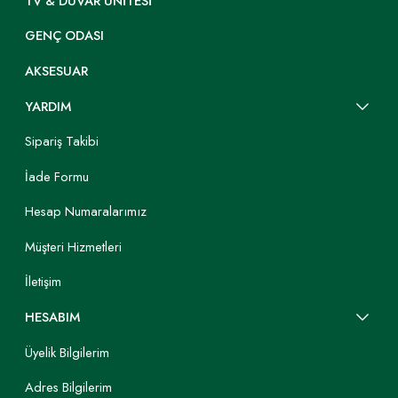
TV & DUVAR ÜNITESI
GENÇ ODASI
AKSESUAR
YARDIM
Sipariş Takibi
İade Formu
Hesap Numaralarımız
Müşteri Hizmetleri
İletişim
HESABIM
Üyelik Bilgilerim
Adres Bilgilerim