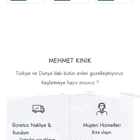
MEHMET KINIK
Türkiye ve Dünya'daki bütün evleri güzelleştiriyoruz.
Keşfetmeye hazır mısınız ?
Ücretsiz Nakliye &
Müşteri Hizmetleri
Kurulum
Bize ulaşın.
Detaylar için tıklayın.