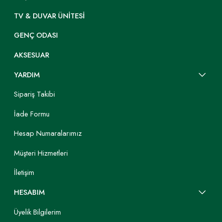
TV & DUVAR ÜNITESI
GENÇ ODASI
AKSESUAR
YARDIM
Sipariş Takibi
İade Formu
Hesap Numaralarımız
Müşteri Hizmetleri
İletişim
HESABIM
Üyelik Bilgilerim