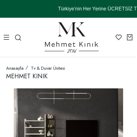
Türkiye'nin Her Yerine ÜCRETSİZ
Anasayfa
Tv & Duvar Ünitesi
MEHMET KINIK