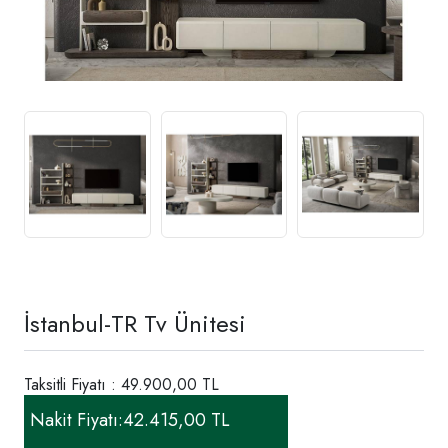
İstanbul-TR Tv Ünitesi
Taksitli Fiyatı : 49.900,00 TL
Nakit Fiyatı:
42.415,00 TL