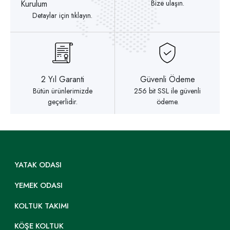
Kurulum
Bize ulaşın.
Detaylar için tıklayın.
2 Yıl Garanti
Güvenli Ödeme
Bütün ürünlerimizde
256 bit SSL ile güvenli
geçerlidir.
ödeme.
YATAK ODASI
YEMEK ODASI
KOLTUK TAKIMI
KÖŞE KOLTUK