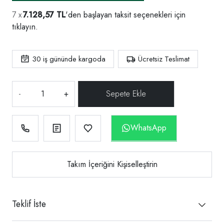
7.128,57 TL
'den başlayan taksit seçenekleri için
tıklayın.
30
iş gününde kargoda
Ücretsiz Teslimat
-
+
WhatsApp
Takım İçeriğini Kişiselleştirin
Teklif İste