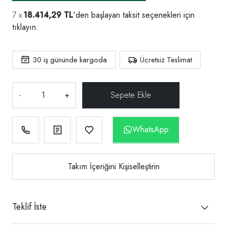
18.414,29 TL
'den başlayan taksit seçenekleri için
tıklayın.
30
iş gününde kargoda
Ücretsiz Teslimat
-
+
WhatsApp
Takım İçeriğini Kişiselleştirin
Teklif İste