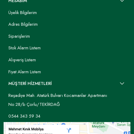
HESABIM
Üyelik Bilgilerim
Adres Bilgilerim
Siparişlerim
Stok Alarm Listem
Alışveriş Listem
Fiyat Alarm Listem
MÜŞTERİ HİZMETLERİ
Reşadiye Mah. Atatürk Bulvarı Kocamanlar Apartmanı
No:28/b Çorlu/TEKİRDAĞ
0544 343 59 34