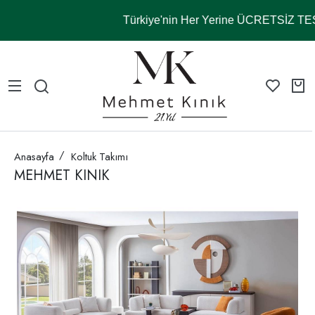
Türkiye'nin Her Yerine ÜCRETSİZ T
Anasayfa
Koltuk Takımı
MEHMET KINIK