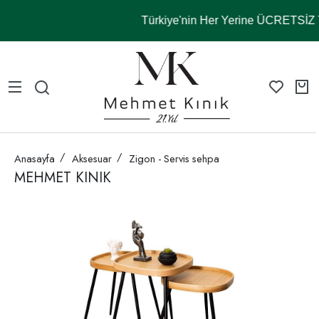
Türkiye'nin Her Yerine ÜCRETSİ
Anasayfa
Aksesuar
Zigon - Servis sehpa
MEHMET KINIK