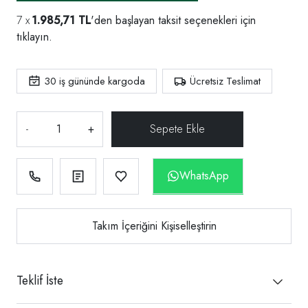
1.985,71 TL
'den başlayan taksit seçenekleri için
tıklayın.
30
iş gününde kargoda
Ücretsiz Teslimat
-
+
WhatsApp
Takım İçeriğini Kişiselleştirin
Teklif İste