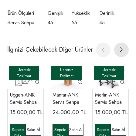
Ürün Ölçüleri
Genişlik
Yükseklik
Derinlik
Servis Sehpa
45
55
45
İlginizi Çekebilecek Diğer Ürünler
Üçgen-ANK
Mantar-ANK
Merlin-ANK
Servis Sehpa
Servis Sehpa
Servis Sehpa
15.000,00
TL
24.000,00
TL
15.000,00
TL