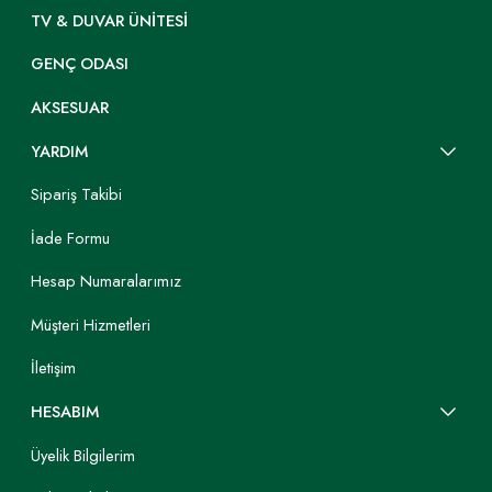
TV & DUVAR ÜNITESI
GENÇ ODASI
AKSESUAR
YARDIM
Sipariş Takibi
İade Formu
Hesap Numaralarımız
Müşteri Hizmetleri
İletişim
HESABIM
Üyelik Bilgilerim