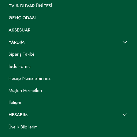
TV & DUVAR ÜNITESI
GENÇ ODASI
AKSESUAR
YARDIM
Sipariş Takibi
İade Formu
Hesap Numaralarımız
Müşteri Hizmetleri
İletişim
HESABIM
Üyelik Bilgilerim