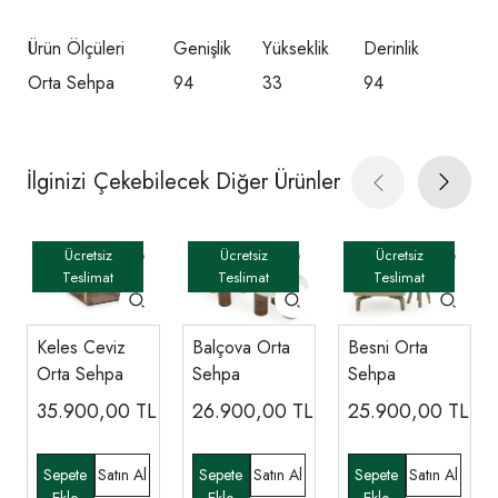
Ürün Ölçüleri
Genişlik
Yükseklik
Derinlik
Orta Sehpa
94
33
94
İlginizi Çekebilecek Diğer Ürünler
Keles Ceviz
Balçova Orta
Besni Orta
Orta Sehpa
Sehpa
Sehpa
35.900,00
TL
26.900,00
TL
25.900,00
TL