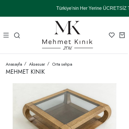
Türkiye'nin Her Yerine ÜCRETSİ
Anasayfa
Aksesuar
Orta sehpa
MEHMET KINIK