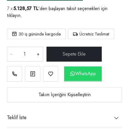
5.128,57 TL
'den başlayan taksit seçenekleri için
tıklayın.
30
iş gününde kargoda
Ücretsiz Teslimat
-
+
WhatsApp
Takım İçeriğini Kişiselleştirin
Teklif İste