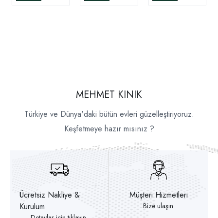
MEHMET KINIK
Türkiye ve Dünya'daki bütün evleri güzelleştiriyoruz.
Keşfetmeye hazır mısınız ?
Ücretsiz Nakliye &
Müşteri Hizmetleri
Kurulum
Bize ulaşın.
Detaylar için tıklayın.