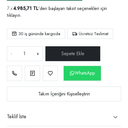
4.985,71 TL
'den başlayan taksit seçenekleri için
tıklayın.
30
iş gününde kargoda
Ücretsiz Teslimat
-
+
WhatsApp
Takım İçeriğini Kişiselleştirin
Teklif İste