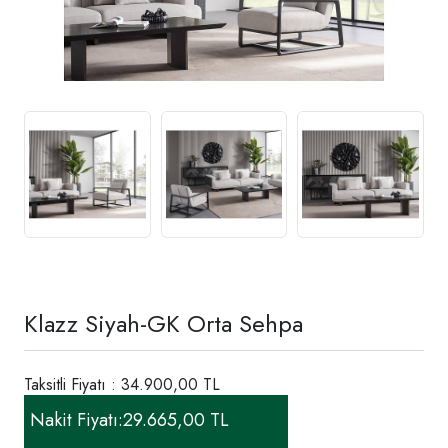
Klazz Siyah-GK Orta Sehpa
Taksitli Fiyatı : 34.900,00 TL
Nakit Fiyatı:
29.665,00 TL