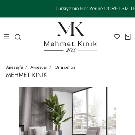
Türkiye'nin Her Yerine ÜCRETSİZ 
Anasayfa
Aksesuar
Orta sehpa
MEHMET KINIK