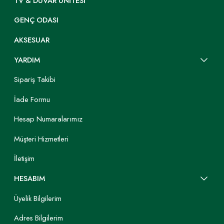
TV & DUVAR ÜNITESI
GENÇ ODASI
AKSESUAR
YARDIM
Sipariş Takibi
İade Formu
Hesap Numaralarımız
Müşteri Hizmetleri
İletişim
HESABIM
Üyelik Bilgilerim
Adres Bilgilerim