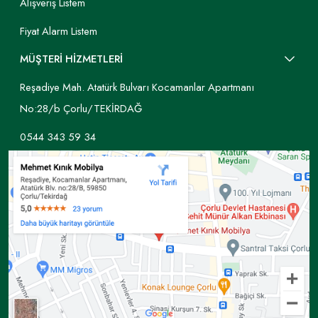
Asaletin ve ihtişamın yansıtıldığı bu tarz koltuklar aynı
Alışveriş Listem
zamanda şıklığı da kullanıcıya birlikte sunar. Her tarz
ile uyumlu olması da en önemli özellikleri arasındadır.
Fiyat Alarm Listem
Chester koltuk ile klasik ve modern çizgiler bir arada
MÜŞTERİ HİZMETLERİ
yakalanabilir. Koltuktaki kapitone işçilik göz alıcı
olurken baklava dilimleri ve kullanılan düğmeler
Reşadiye Mah. Atatürk Bulvarı Kocamanlar Apartmanı
sayesinde etkili bir görüntü yakalanır.
No:28/b Çorlu/TEKİRDAĞ
Avangart Koltuk Takımı
0544 343 59 34
20. Yüzyıl başlarında trend olmaya başlayan avangart
koltuk takımları ihtişamlı olmaları ile öne çıkarlar. Lüks
bir mekan tasarımında tercih edilen avangart
mobilyalar aynı zamanda klasik bir çizgidedir.
Genellikle el işçiliği kullanılarak üretilirler ve bu
sebeple de maliyetli modeller arasında yer alırlar. Zarif
kumaşlar, altın rengi detaylar da bu tip koltukların
önemli özellikleri arasında yer alır.
Bu tarz koltuk takımları her mekanda tercih edilebilir.
Ev, otel, restoran ya da ofis gibi mekanlarda avangart
mobilya seçimi mekana şık bir hava katar. Konfor ve
estetik olarak da dengeli bir görüntü sunan avangart