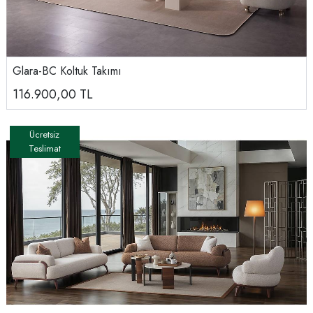
Glara-BC Koltuk Takımı
116.900,00
TL