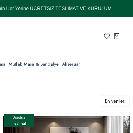
e ÜCRETSİZ TESLİMAT VE KURULUM
ası
Mutfak Masa & Sandalye
Aksesuar
En yeniler