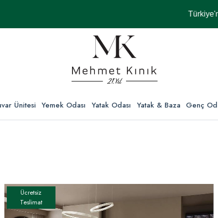
Türkiye'nin Her Yerin
var Ünitesi
Yemek Odası
Yatak Odası
Yatak & Baza
Genç Od