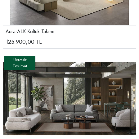
Aura-ALK Koltuk Takımı
125.900,00
TL