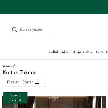
Koltuk Takımı
Köşe Koltuk
Tv & Du
Anasayfa
Koltuk Takımı
Filtreleri
Göster