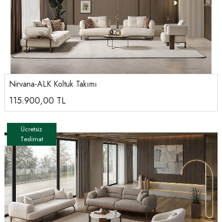
Nirvana-ALK Koltuk Takımı
115.900,00
TL