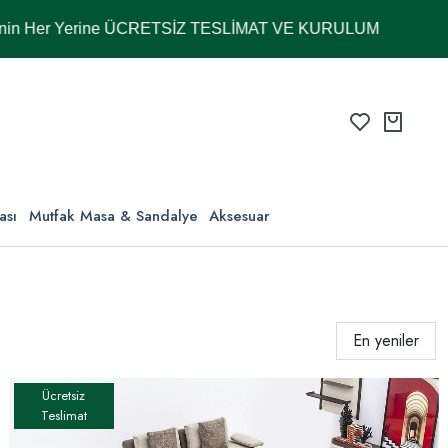
ne ÜCRETSİZ TESLİMAT VE KURULUM
ası
Mutfak Masa & Sandalye
Aksesuar
En yeniler