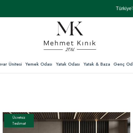
Türkiye'nin Her Yeri
var Ünitesi
Yemek Odası
Yatak Odası
Yatak & Baza
Genç Od