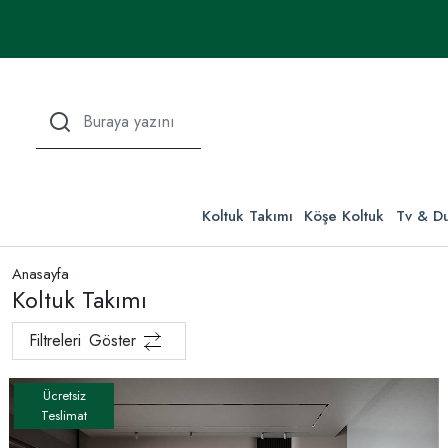
Koltuk Takımı
Köşe Koltuk
Tv & Du
Anasayfa
Koltuk Takımı
Filtreleri
Göster