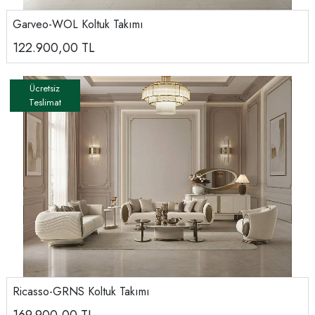
Garveo-WOL Koltuk Takımı
122.900,00
TL
Ricasso-GRNS Koltuk Takımı