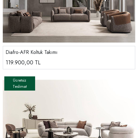
Diafro-AFR Koltuk Takımı
119.900,00
TL