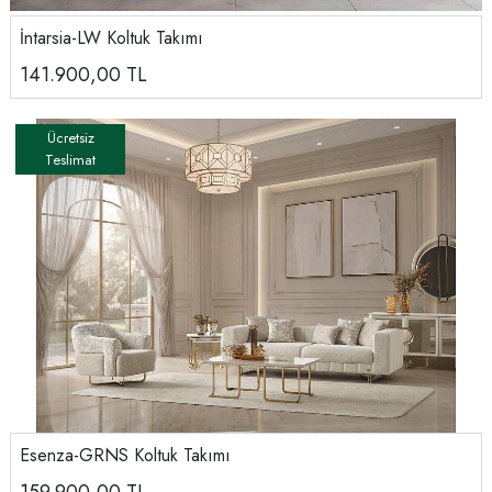
İntarsia-LW Koltuk Takımı
141.900,00
TL
Esenza-GRNS Koltuk Takımı