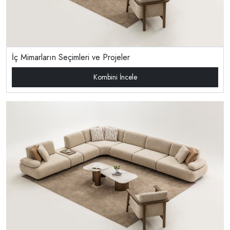
İç Mimarların Seçimleri ve Projeler
Kombini İncele