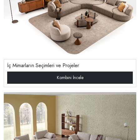
İç Mimarların Seçimleri ve Projeler
Kombini İncele