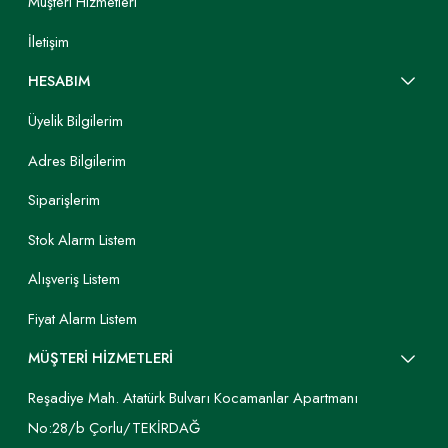
Müşteri Hizmetleri
İletişim
HESABIM
Üyelik Bilgilerim
Adres Bilgilerim
Siparişlerim
Stok Alarm Listem
Alışveriş Listem
Fiyat Alarm Listem
MÜŞTERİ HİZMETLERİ
Reşadiye Mah. Atatürk Bulvarı Kocamanlar Apartmanı
No:28/b Çorlu/TEKİRDAĞ