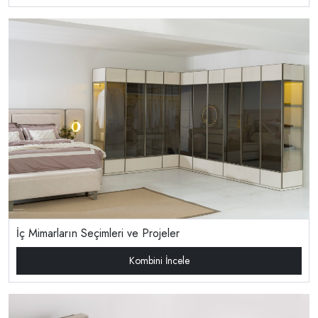
İç Mimarların Seçimleri ve Projeler
Kombini İncele