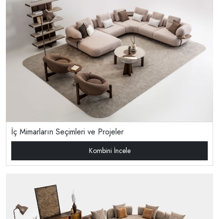
İç Mimarların Seçimleri ve Projeler
Kombini İncele