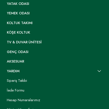
YATAK ODASI
YEMEK ODASI
KOLTUK TAKIMI
KÖŞE KOLTUK
TV & DUVAR ÜNITESI
GENÇ ODASI
AKSESUAR
YARDIM
Sipariş Takibi
İade Formu
Hesap Numaralarımız