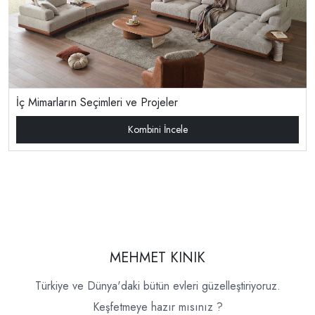
İç Mimarların Seçimleri ve Projeler
Kombini İncele
MEHMET KINIK
Türkiye ve Dünya'daki bütün evleri güzelleştiriyoruz.
Keşfetmeye hazır mısınız ?