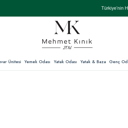
Türkiye'nin Her Ye
var Ünitesi
Yemek Odası
Yatak Odası
Yatak & Baza
Genç Od