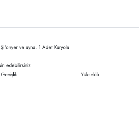
t Şifonyer ve ayna, 1 Adet Karyola
in edebilirsiniz
Genişlik
Yükseklik