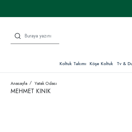
Koltuk Takımı
Köşe Koltuk
Tv & Du
Anasayfa
Yatak Odası
MEHMET KINIK