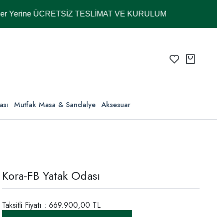
rine ÜCRETSİZ TESLİMAT VE KURULUM
ası
Mutfak Masa & Sandalye
Aksesuar
Kora-FB Yatak Odası
Taksitli Fiyatı : 669.900,00 TL