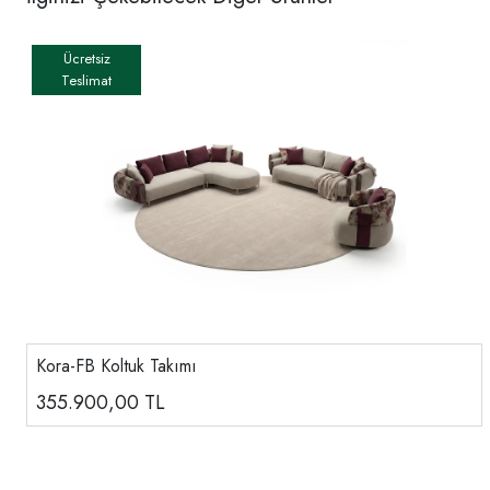
Kora-FB Koltuk Takımı
355.900,00
TL