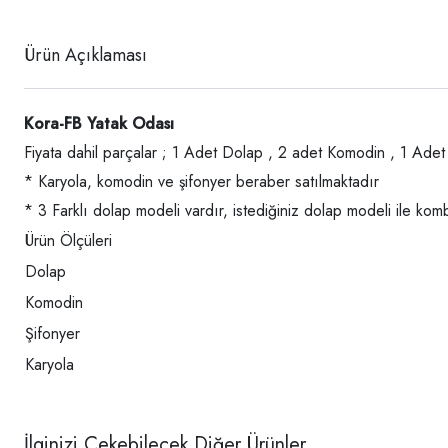
Ürün Açıklaması
Kora-FB Yatak Odası
Fiyata dahil parçalar ; 1 Adet Dolap , 2 adet Komodin , 1 Ade
* Karyola, komodin ve şifonyer beraber satılmaktadır
* 3 Farklı dolap modeli vardır, istediğiniz dolap modeli ile komb
Ürün Ölçüleri
Dolap
Komodin
Şifonyer
Karyola
İlginizi Çekebilecek Diğer Ürünler