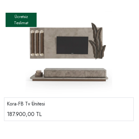
Kora-FB Tv Ünitesi
187.900,00
TL