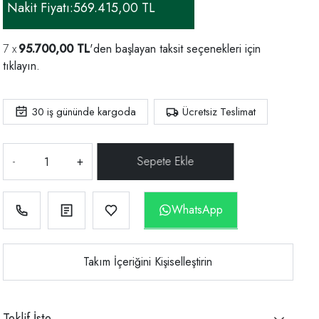
Nakit Fiyatı:
569.415,00 TL
95.700,00 TL
'den başlayan taksit seçenekleri için
tıklayın.
30
iş gününde kargoda
Ücretsiz Teslimat
-
+
WhatsApp
Takım İçeriğini Kişiselleştirin
Teklif İste