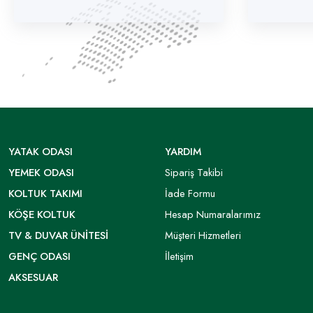
YATAK ODASI
YARDIM
YEMEK ODASI
Sipariş Takibi
KOLTUK TAKIMI
İade Formu
KÖŞE KOLTUK
Hesap Numaralarımız
TV & DUVAR ÜNITESI
Müşteri Hizmetleri
GENÇ ODASI
İletişim
AKSESUAR