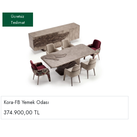
Kora-FB Yemek Odası
374.900,00
TL