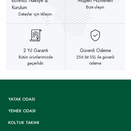
Ücretsiz Nakliye &
Müşteri Hizmetleri
Kurulum
Bize ulaşın.
Detaylar için tıklayın.
2 Yıl Garanti
Güvenli Ödeme
Bütün ürünlerimizde
256 bit SSL ile güvenli
geçerlidir.
ödeme.
YATAK ODASI
YEMEK ODASI
KOLTUK TAKIMI