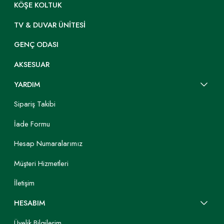
KÖŞE KOLTUK
TV & DUVAR ÜNITESI
GENÇ ODASI
AKSESUAR
YARDIM
Sipariş Takibi
İade Formu
Hesap Numaralarımız
Müşteri Hizmetleri
İletişim
HESABIM
Üyelik Bilgilerim