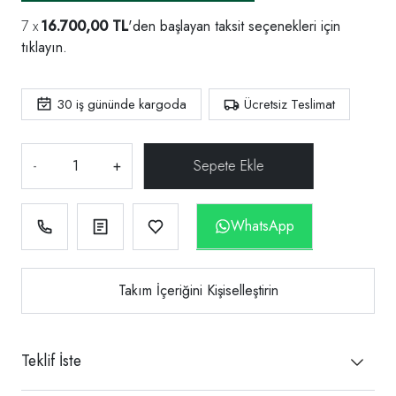
16.700,00 TL
'den başlayan taksit seçenekleri için
tıklayın.
30
iş gününde kargoda
Ücretsiz Teslimat
-
+
WhatsApp
Takım İçeriğini Kişiselleştirin
Teklif İste