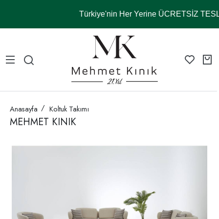
Türkiye'nin Her Yerine ÜCRETSİZ TE
Anasayfa
Koltuk Takımı
MEHMET KINIK