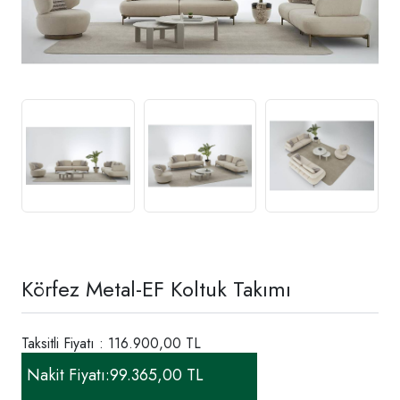
Körfez Metal-EF Koltuk Takımı
Taksitli Fiyatı : 116.900,00 TL
Nakit Fiyatı:
99.365,00 TL