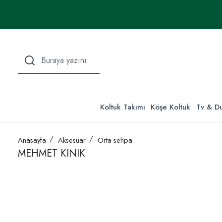
Koltuk Takımı
Köşe Koltuk
Tv & Du
Anasayfa
Aksesuar
Orta sehpa
MEHMET KINIK