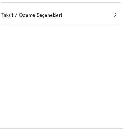
Taksit / Ödeme Seçenekleri