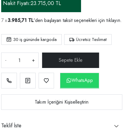
Nakit Fiyatı:
23.715,00 TL
3.985,71 TL
'den başlayan taksit seçenekleri için
tıklayın.
30
iş gününde kargoda
Ücretsiz Teslimat
-
+
WhatsApp
Takım İçeriğini Kişiselleştirin
Teklif İste