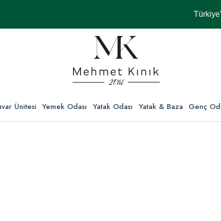
Türkiye'nin H
var Ünitesi
Yemek Odası
Yatak Odası
Yatak & Baza
Genç Od