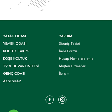
YATAK ODASI
YARDIM
YEMEK ODASI
Sipariş Takibi
KOLTUK TAKIMI
İade Formu
KÖŞE KOLTUK
Hesap Numaralarımız
TV & DUVAR ÜNITESI
Müşteri Hizmetleri
GENÇ ODASI
İletişim
AKSESUAR