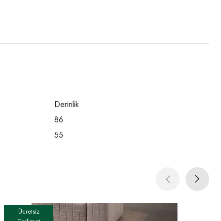
Derinlik
86
55