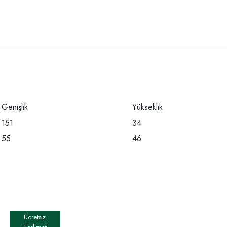
Genişlik
Yükseklik
151
34
55
46