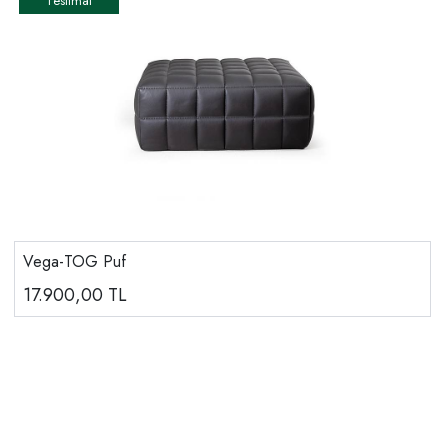
Vega-TOG Puf
17.900,00
TL