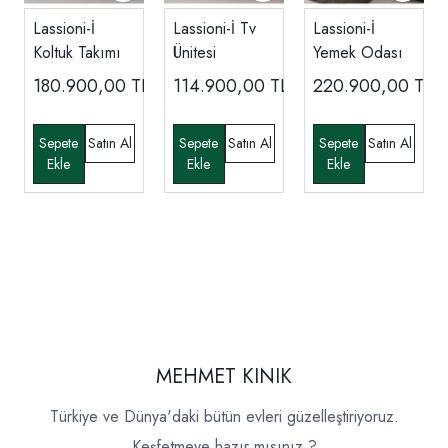
Lassioni-İ
Lassioni-İ Tv
Lassioni-İ
Koltuk Takımı
Ünitesi
Yemek Odası
180.900,00
TL
114.900,00
TL
220.900,00
TL
MEHMET KINIK
Türkiye ve Dünya'daki bütün evleri güzelleştiriyoruz.
Keşfetmeye hazır mısınız ?