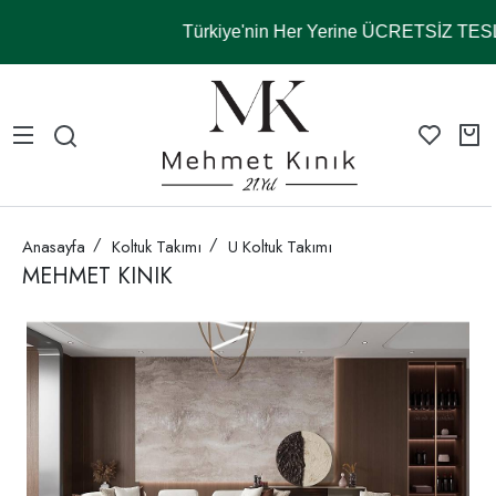
Türkiye'nin Her Yerine ÜCRETSİZ TE
Anasayfa
Koltuk Takımı
U Koltuk Takımı
MEHMET KINIK