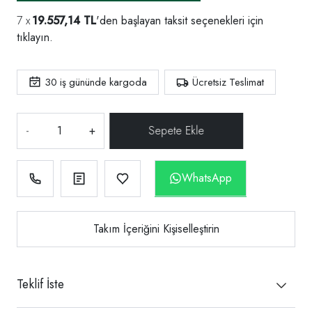
19.557,14 TL
'den başlayan taksit seçenekleri için
tıklayın.
30
iş gününde kargoda
Ücretsiz Teslimat
-
+
WhatsApp
Takım İçeriğini Kişiselleştirin
Teklif İste