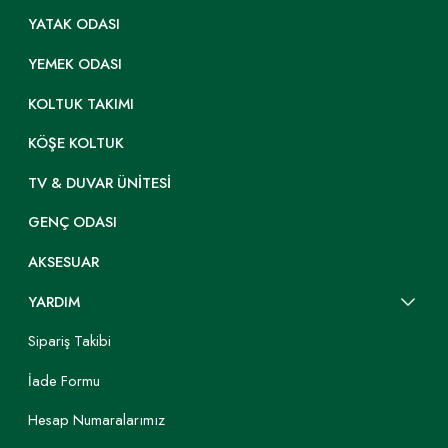
YATAK ODASI
YEMEK ODASI
KOLTUK TAKIMI
KÖŞE KOLTUK
TV & DUVAR ÜNITESI
GENÇ ODASI
AKSESUAR
YARDIM
Sipariş Takibi
İade Formu
Hesap Numaralarımız